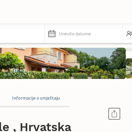
Unesite datume
Informacije o smještaju
e , Hrvatska