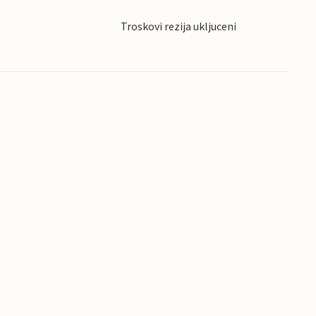
Troskovi rezija ukljuceni