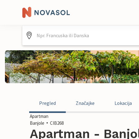
Pregled
Značajke
Lokacija
Apartman
Banjole
CIB268
Apartman - Banjol