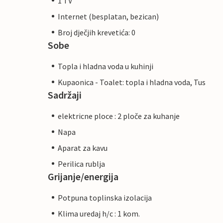
1 TV
Internet (besplatan, bezican)
Broj dječjih krevetića: 0
Sobe
Topla i hladna voda u kuhinji
Kupaonica - Toalet: topla i hladna voda, Tus
Sadržaji
elektricne ploce : 2 ploče za kuhanje
Napa
Aparat za kavu
Perilica rublja
Grijanje/energija
Potpuna toplinska izolacija
Klima uredaj h/c : 1 kom.