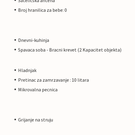
Satelitska antena
Broj hranilica za bebe: 0
Dnevni-kuhinja
Spavaca soba - Bracni krevet (2 Kapacitet objekta)
Hladnjak
Pretinac za zamrzavanje : 10 litara
Mikrovalna pecnica
Grijanje na struju