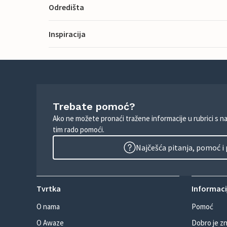
Odredišta
Inspiracija
Trebate pomoć?
Ako ne možete pronaći tražene informacije u rubrici s n
tim rado pomoći.
Najčešća pitanja, pomoć i
Tvrtka
Informacij
O nama
Pomoć
O Awaze
Dobro je zn