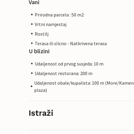
Vani
Prirodna parcela : 50 m2
Vrtni namjestaj
Rostilj
Terasa ili slicno - Natkrivena terasa
U blizini
Udaljenost od prvog susjeda: 10 m
Udaljenost restorana: 200 m
Udaljenost obale/kupalista: 100 m (More/Kamen
plaza)
Istraži