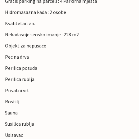
Gratis parking na parceli : 4 Parkirna mjesta
Hidromasazna kada : 2 osobe
Kvalitetan v.n.
Nekadasnje seosko imanje : 228 m2
Objekt za nepusace
Pec na drva
Perilica posuda
Perilica rublja
Privatni vrt
Rostilj
Sauna
Susilica rublja
Usisavac