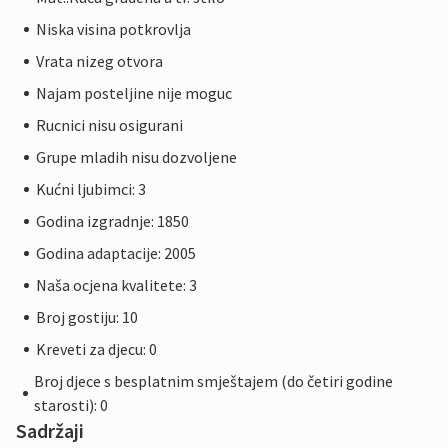
Niska visina potkrovlja
Vrata nizeg otvora
Najam posteljine nije moguc
Rucnici nisu osigurani
Grupe mladih nisu dozvoljene
Kućni ljubimci: 3
Godina izgradnje: 1850
Godina adaptacije: 2005
Naša ocjena kvalitete: 3
Broj gostiju: 10
Kreveti za djecu: 0
Broj djece s besplatnim smještajem (do četiri godine
starosti): 0
Sadržaji