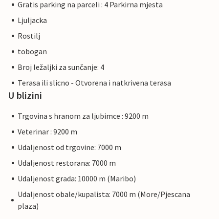
Gratis parking na parceli : 4 Parkirna mjesta
Ljuljacka
Rostilj
tobogan
Broj ležaljki za sunčanje: 4
Terasa ili slicno - Otvorena i natkrivena terasa
U blizini
Trgovina s hranom za ljubimce : 9200 m
Veterinar : 9200 m
Udaljenost od trgovine: 7000 m
Udaljenost restorana: 7000 m
Udaljenost grada: 10000 m (Maribo)
Udaljenost obale/kupalista: 7000 m (More/Pjescana
plaza)