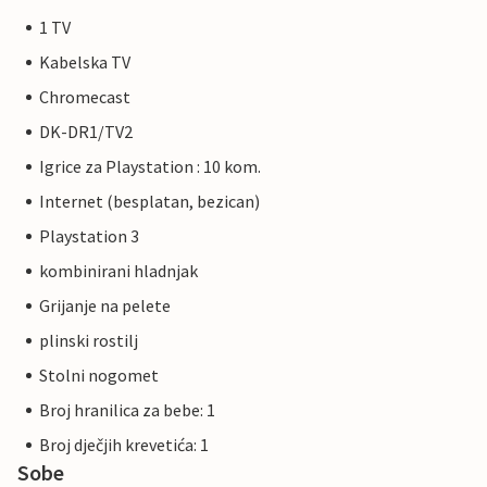
1 TV
Kabelska TV
Chromecast
DK-DR1/TV2
Igrice za Playstation : 10 kom.
Internet (besplatan, bezican)
Playstation 3
kombinirani hladnjak
Grijanje na pelete
plinski rostilj
Stolni nogomet
Broj hranilica za bebe: 1
Broj dječjih krevetića: 1
Sobe