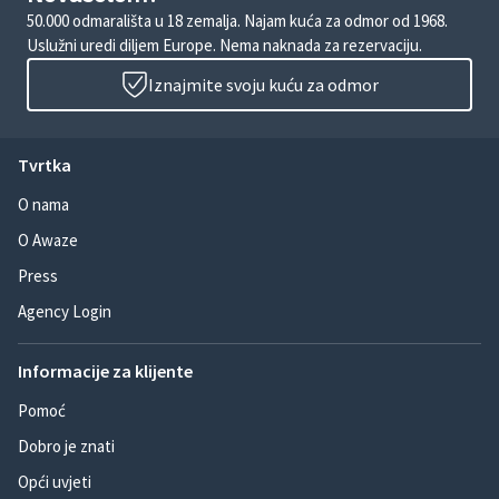
50.000 odmarališta u 18 zemalja. Najam kuća za odmor od 1968.
Uslužni uredi diljem Europe. Nema naknada za rezervaciju.
Iznajmite svoju kuću za odmor
Tvrtka
O nama
O Awaze
Press
Agency Login
Informacije za klijente
Pomoć
Dobro je znati
Opći uvjeti