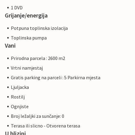
1 DVD
Grijanje/energija
Potpuna toplinska izolacija
Toplinska pumpa
Vani
Prirodna parcela : 2600 m2
Vrtni namjestaj
Gratis parking na parceli : 5 Parkirna mjesta
Ljuljacka
Rostilj
Ognjiste
Broj ležaljki za sunčanje: 0
Terasa ili slicno - Otvorena terasa
U blizini