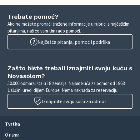
Trebate pomoć?
Ako ne možete pronaći tražene informacije u rubrici s najčešćim
pitanjima, naš će vam tim rado pomoći.
Najčešća pitanja, pomoć i podrška
Zašto biste trebali iznajmiti svoju kuću s
Novasolom?
50.000 odmarališta u 18 zemalja. Najam kuća za odmor od 1968.
Uslužni uredi diljem Europe. Nema naknada za rezervaciju.
Iznajmite svoju kuću za odmor
Tvrtka
O nama