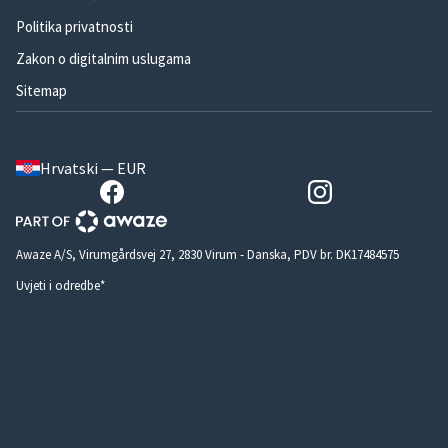
Politika privatnosti
Zakon o digitalnim uslugama
Sitemap
Hrvatski — EUR
Awaze A/S, Virumgårdsvej 27, 2830 Virum - Danska, PDV br. DK17484575
Uvjeti i odredbe*