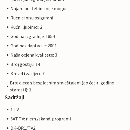
Najam posteljine nije moguc
Rucnici nisu osigurani
Kućni ljubimci: 2
Godina izgradnje: 1854
Godina adaptacije: 2001
Naša ocjena kvalitete: 3
Broj gostiju: 14
Kreveti za djecu: 0
Broj djece s besplatnim smještajem (do četiri godine
starosti): 1
Sadržaji
1 TV
SAT TV: njem./skand. programi
DK-DR1/TV2