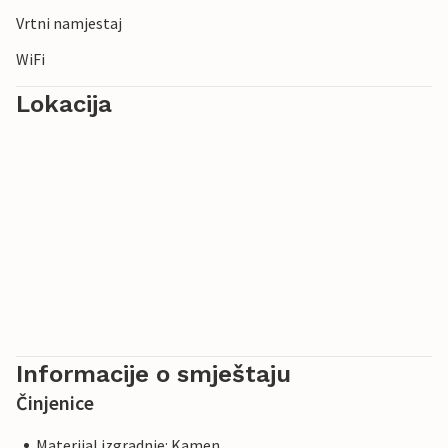
Vrtni namjestaj
WiFi
Lokacija
Informacije o smještaju
Činjenice
Materijal izgradnje: Kamen