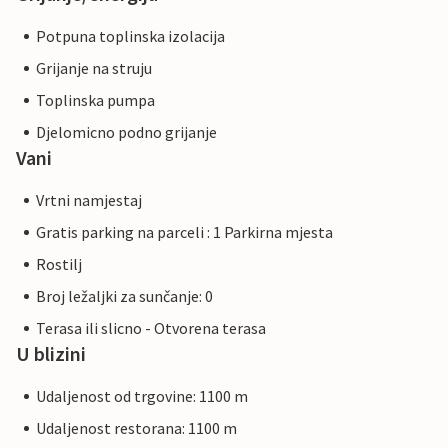
Potpuna toplinska izolacija
Grijanje na struju
Toplinska pumpa
Djelomicno podno grijanje
Vani
Vrtni namjestaj
Gratis parking na parceli : 1 Parkirna mjesta
Rostilj
Broj ležaljki za sunčanje: 0
Terasa ili slicno - Otvorena terasa
U blizini
Udaljenost od trgovine: 1100 m
Udaljenost restorana: 1100 m