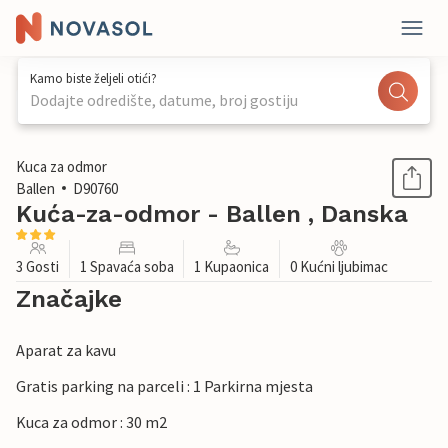
Kamo biste željeli otići?
Dodajte odredište, datume, broj gostiju
1 / 14
Kuca za odmor
Ballen
D90760
Kuća-za-odmor - Ballen , Danska
3 Gosti
1 Spavaća soba
1 Kupaonica
0 Kućni ljubimac
Značajke
Aparat za kavu
Gratis parking na parceli : 1 Parkirna mjesta
Kuca za odmor : 30 m2