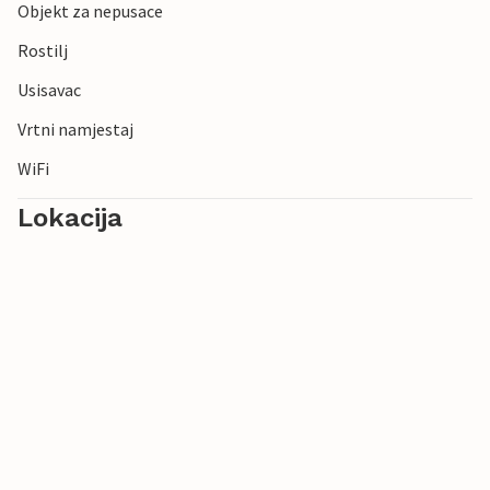
Objekt za nepusace
Rostilj
Usisavac
Vrtni namjestaj
WiFi
Lokacija