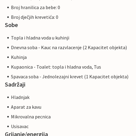
Broj hranilica za bebe: 0
Broj dječjih krevetića: 0
Sobe
Topla i hladna voda u kuhinji
Dnevna soba - Kauc na razvlacenje (2 Kapacitet objekta)
Kuhinja
Kupaonica - Toalet: topla i hladna voda, Tus
Spavaca soba - Jednolezajni krevet (1 Kapacitet objekta)
Sadržaji
Hladnjak
Aparat za kavu
Mikrovalna pecnica
Usisavac
Grijanje/energija