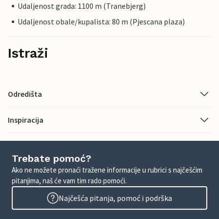
Udaljenost grada: 1100 m (Tranebjerg)
Udaljenost obale/kupalista: 80 m (Pjescana plaza)
Istraži
Odredišta
Inspiracija
Trebate pomoć?
Ako ne možete pronaći tražene informacije u rubrici s najčešćim
pitanjima, naš će vam tim rado pomoći.
Najčešća pitanja, pomoć i podrška