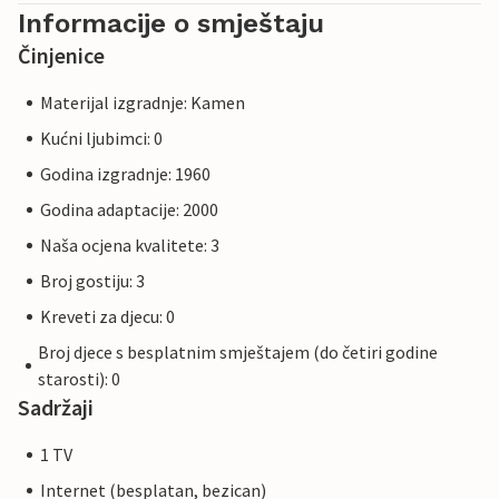
Informacije o smještaju
Činjenice
Materijal izgradnje: Kamen
Kućni ljubimci: 0
Godina izgradnje: 1960
Godina adaptacije: 2000
Naša ocjena kvalitete: 3
Broj gostiju: 3
Kreveti za djecu: 0
Broj djece s besplatnim smještajem (do četiri godine
starosti): 0
Sadržaji
1 TV
Internet (besplatan, bezican)