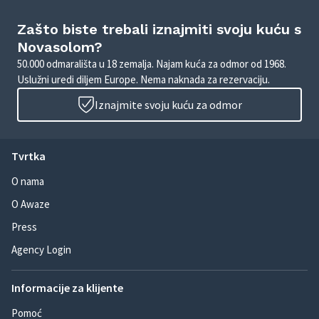
Zašto biste trebali iznajmiti svoju kuću s
Novasolom?
50.000 odmarališta u 18 zemalja. Najam kuća za odmor od 1968.
Uslužni uredi diljem Europe. Nema naknada za rezervaciju.
Iznajmite svoju kuću za odmor
Tvrtka
O nama
O Awaze
Press
Agency Login
Informacije za klijente
Pomoć