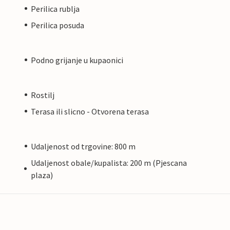
Perilica rublja
Perilica posuda
Podno grijanje u kupaonici
Rostilj
Terasa ili slicno - Otvorena terasa
Udaljenost od trgovine: 800 m
Udaljenost obale/kupalista: 200 m (Pjescana
plaza)