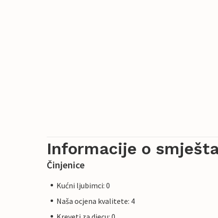
Informacije o smješta
Činjenice
Kućni ljubimci: 0
Naša ocjena kvalitete: 4
Kreveti za djecu: 0