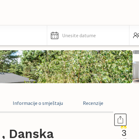
Unesite datume
Informacije o smještaju
Recenzije
 , Danska
3