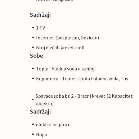
Sadržaji
1 TV
Internet (besplatan, bezican)
Broj dječjih krevetića: 0
Sobe
Topla i hladna voda u kuhinji
Kupaonica - Toalet: topla i hladna voda, Tus
Spavaca soba br. 2 - Bracni krevet (2 Kapacitet
objekta)
Sadržaji
elektricne ploce
Napa