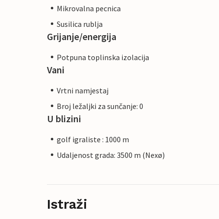
Mikrovalna pecnica
Susilica rublja
Grijanje/energija
Potpuna toplinska izolacija
Vani
Vrtni namjestaj
Broj ležaljki za sunčanje: 0
U blizini
golf igraliste : 1000 m
Udaljenost grada: 3500 m (Nexø)
Istraži