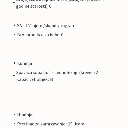
godine starosti): 0
SAT TV: njem./skand. programi
Broj hranilica za bebe: 0
Kuhinja
Spavaca soba br. 1 - Jednolezajni krevet (2
Kapacitet objekta)
Hladnjak
Pretinac za zamrzavanje : 19 litara