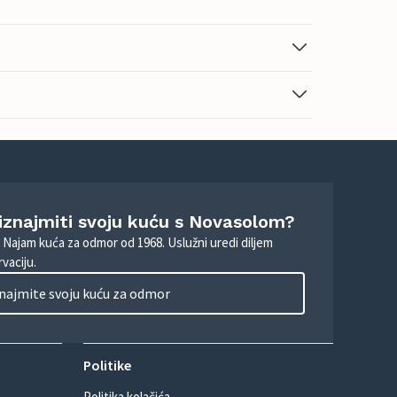
 iznajmiti svoju kuću s Novasolom?
. Najam kuća za odmor od 1968. Uslužni uredi diljem
vaciju.
najmite svoju kuću za odmor
Politike
Politika kolačića