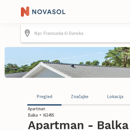
Pregled
Značajke
Lokacija
Apartman
Balka
I63495
Apartman - Balka