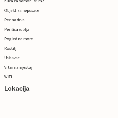
Kuca za odmor : 76 m2
Objekt za nepusace
Pec na drva
Perilica rublja
Pogled na more
Rostilj
Usisavac
Vrtni namjestaj
WiFi
Lokacija