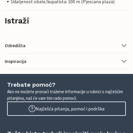
Udaljenost obale/kupalista: 100 m (Pjescana plaza)
Istraži
Odredišta
Inspiracija
Trebate pomoć?
Ako ne možete pronaći tražene informacije u rubrici s najčešćim
pitanjima, naš će vam tim rado pomoći.
Najčešća pitanja, pomoć i podrška