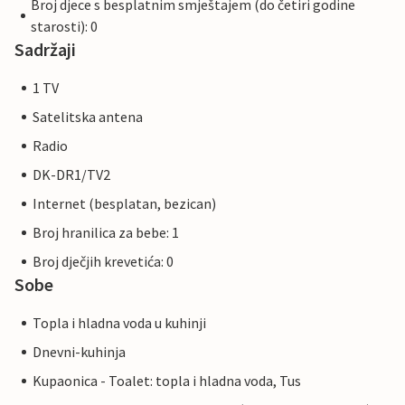
Broj djece s besplatnim smještajem (do četiri godine
starosti): 0
Sadržaji
1 TV
Satelitska antena
Radio
DK-DR1/TV2
Internet (besplatan, bezican)
Broj hranilica za bebe: 1
Broj dječjih krevetića: 0
Sobe
Topla i hladna voda u kuhinji
Dnevni-kuhinja
Kupaonica - Toalet: topla i hladna voda, Tus