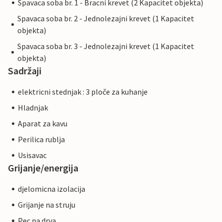
Spavaca soba br. 1 - Bracni krevet (2 Kapacitet objekta)
Spavaca soba br. 2 - Jednolezajni krevet (1 Kapacitet
objekta)
Spavaca soba br. 3 - Jednolezajni krevet (1 Kapacitet
objekta)
Sadržaji
elektricni stednjak : 3 ploče za kuhanje
Hladnjak
Aparat za kavu
Perilica rublja
Usisavac
Grijanje/energija
djelomicna izolacija
Grijanje na struju
Pec na drva