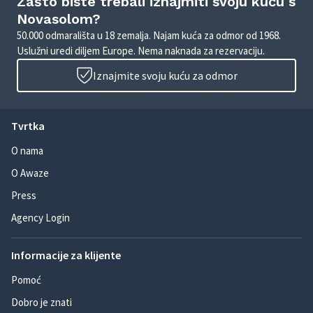
Zašto biste trebali iznajmiti svoju kuću s
Novasolom?
50.000 odmarališta u 18 zemalja. Najam kuća za odmor od 1968.
Uslužni uredi diljem Europe. Nema naknada za rezervaciju.
Iznajmite svoju kuću za odmor
Tvrtka
O nama
O Awaze
Press
Agency Login
Informacije za klijente
Pomoć
Dobro je znati