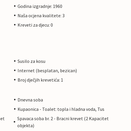
Godina izgradnje: 1960
Naša ocjena kvalitete: 3
Kreveti za djecu: 0
Susilo za kosu
Internet (besplatan, bezican)
Broj dječjih krevetića: 1
Dnevna soba
Kupaonica - Toalet: topla i hladna voda, Tus
tet
Spavaca soba br. 2 - Bracni krevet (2 Kapacitet
objekta)