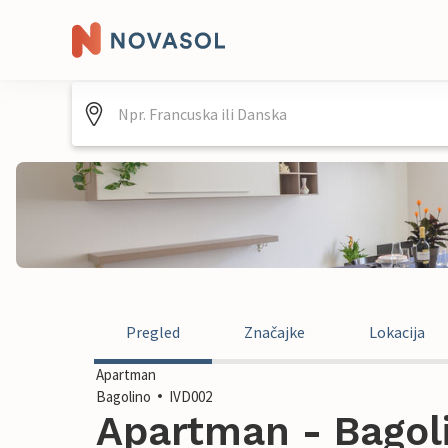
Pregled
Značajke
Lokacija
Apartman
Bagolino
IVD002
Apartman - Bagolin