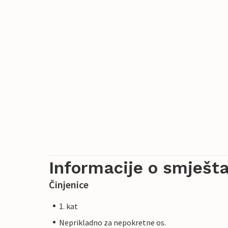
Informacije o smješta
Činjenice
1. kat
Neprikladno za nepokretne os.