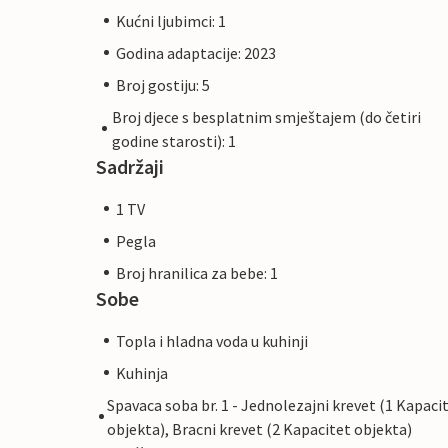
Kućni ljubimci: 1
Godina adaptacije: 2023
Broj gostiju: 5
Broj djece s besplatnim smještajem (do četiri
godine starosti): 1
Sadržaji
1 TV
Pegla
Broj hranilica za bebe: 1
Sobe
Topla i hladna voda u kuhinji
Kuhinja
Spavaca soba br. 1 - Jednolezajni krevet (1 Kapaci
objekta), Bracni krevet (2 Kapacitet objekta)