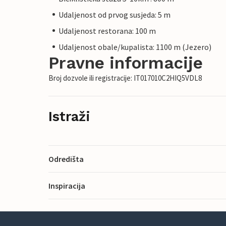
Udaljenost od prvog susjeda: 5 m
Udaljenost restorana: 100 m
Udaljenost obale/kupalista: 1100 m (Jezero)
Pravne informacije
Broj dozvole ili registracije: IT017010C2HIQ5VDL8
Istraži
Odredišta
Inspiracija