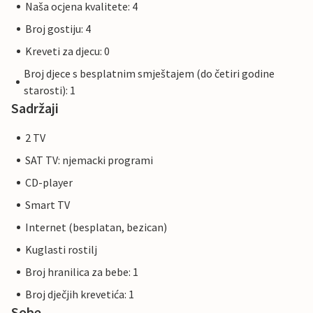
Naša ocjena kvalitete: 4
Broj gostiju: 4
Kreveti za djecu: 0
Broj djece s besplatnim smještajem (do četiri godine
starosti): 1
Sadržaji
2 TV
SAT TV: njemacki programi
CD-player
Smart TV
Internet (besplatan, bezican)
Kuglasti rostilj
Broj hranilica za bebe: 1
Broj dječjih krevetića: 1
Sobe