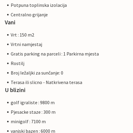
Potpuna toplinska izolacija
Centralno grijanje
Vani
Vrt : 150 m2
Vrtni namjestaj
Gratis parking na parceli : 1 Parkirna mjesta
Rostilj
Broj ležaljki za sunčanje: 0
Terasa ili slicno - Natkrivena terasa
U blizini
golf igraliste : 9800 m
Pjesacke staze : 300 m
minigolf : 7100 m
vanjski bazen : 6000 m