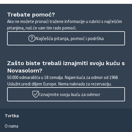
Trebate pomoć?
Ako ne možete pronaći tražene informacije u rubrici s najčešćim
pitanjima, naš će vam tim rado pomoći.
Najčešća pitanja, pomoć i podrška
Zašto biste trebali iznajmiti svoju kuću s
Novasolom?
50.000 odmarališta u 18 zemalja. Najam kuća za odmor od 1968.
Uslužni uredi diljem Europe. Nema naknada za rezervaciju.
Iznajmite svoju kuću za odmor
Tvrtka
O nama