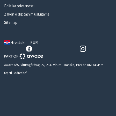
Politika privatnosti
Zakon o digitalnim uslugama
Sitemap
Hrvatski — EUR
Awaze A/S, Virumgårdsvej 27, 2830 Virum - Danska, PDV br. DK17484575
Uvjeti i odredbe*