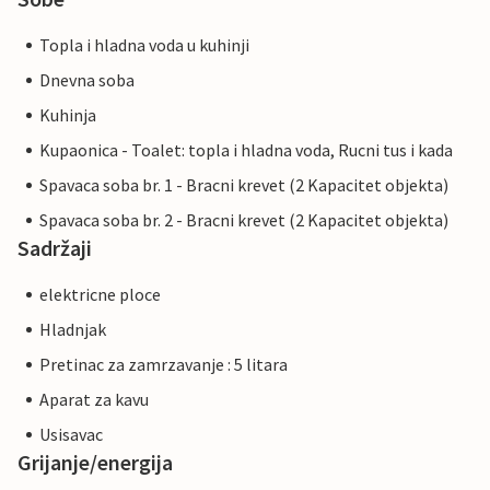
Topla i hladna voda u kuhinji
Dnevna soba
Kuhinja
Kupaonica - Toalet: topla i hladna voda, Rucni tus i kada
Spavaca soba br. 1 - Bracni krevet (2 Kapacitet objekta)
Spavaca soba br. 2 - Bracni krevet (2 Kapacitet objekta)
Sadržaji
elektricne ploce
Hladnjak
Pretinac za zamrzavanje : 5 litara
Aparat za kavu
Usisavac
Grijanje/energija