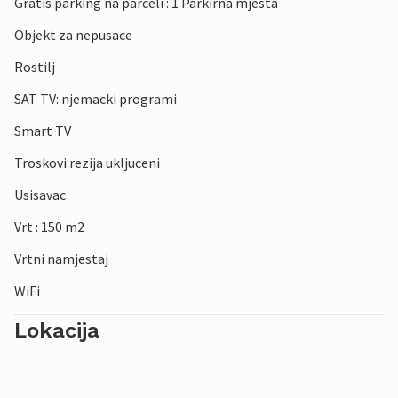
Gratis parking na parceli : 1 Parkirna mjesta
Objekt za nepusace
Rostilj
SAT TV: njemacki programi
Smart TV
Troskovi rezija ukljuceni
Usisavac
Vrt : 150 m2
Vrtni namjestaj
WiFi
Lokacija