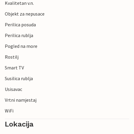
Kvalitetan v.n.
Objekt za nepusace
Perilica posuda
Perilica rublja
Pogled na more
Rostilj
Smart TV
Susilica rublja
Usisavac
Vrtni namjestaj
WiFi
Lokacija