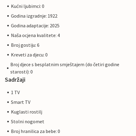
Kućni ljubimci: 0
Godina izgradnje: 1922
Godina adaptacije: 2025
Naša ocjena kvalitete: 4
Broj gostiju: 6
Kreveti za djecu: 0
Broj djece s besplatnim smještajem (do četiri godine
starosti): 0
Sadržaji
1 TV
Smart TV
Kuglasti rostilj
Stolni nogomet
Broj hranilica za bebe: 0