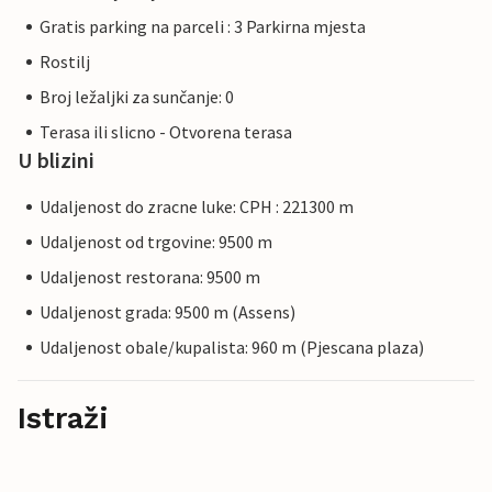
Gratis parking na parceli : 3 Parkirna mjesta
Rostilj
Broj ležaljki za sunčanje: 0
Terasa ili slicno - Otvorena terasa
U blizini
Udaljenost do zracne luke: CPH : 221300 m
Udaljenost od trgovine: 9500 m
Udaljenost restorana: 9500 m
Udaljenost grada: 9500 m (Assens)
Udaljenost obale/kupalista: 960 m (Pjescana plaza)
Istraži