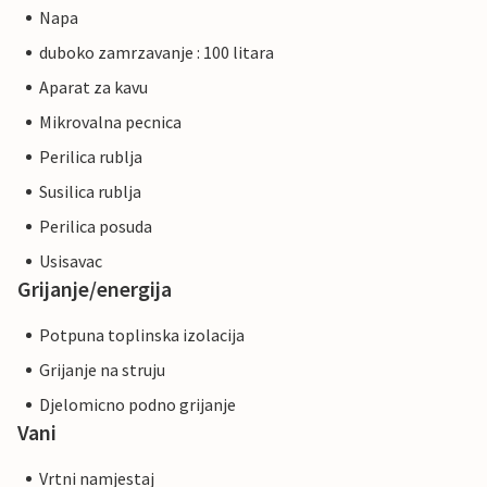
Napa
duboko zamrzavanje : 100 litara
Aparat za kavu
Mikrovalna pecnica
Perilica rublja
Susilica rublja
Perilica posuda
Usisavac
Grijanje/energija
Potpuna toplinska izolacija
Grijanje na struju
Djelomicno podno grijanje
Vani
Vrtni namjestaj