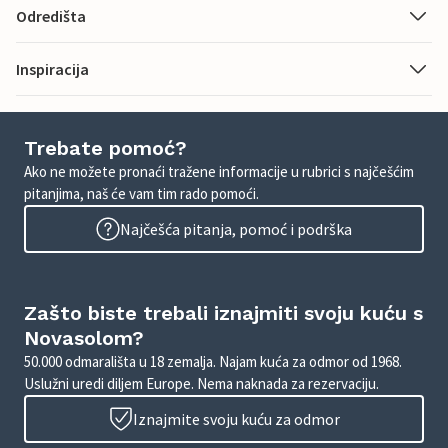
Odredišta
Inspiracija
Trebate pomoć?
Ako ne možete pronaći tražene informacije u rubrici s najčešćim
pitanjima, naš će vam tim rado pomoći.
Najčešća pitanja, pomoć i podrška
Zašto biste trebali iznajmiti svoju kuću s
Novasolom?
50.000 odmarališta u 18 zemalja. Najam kuća za odmor od 1968.
Uslužni uredi diljem Europe. Nema naknada za rezervaciju.
Iznajmite svoju kuću za odmor