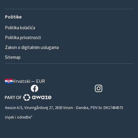
Politike
Politika kolačića
Politika privatnosti
Zakon o digitalnim uslugama
Sitemap
Hrvatski — EUR
Awaze A/S, Virumgårdsvej 27, 2830 Virum - Danska, PDV br. DK17484575
Uvjeti i odredbe*