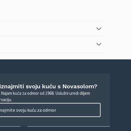
 iznajmiti svoju kuću s Novasolom?
. Najam kuća za odmor od 1968. Uslužni uredi diljem
vaciju.
najmite svoju kuću za odmor