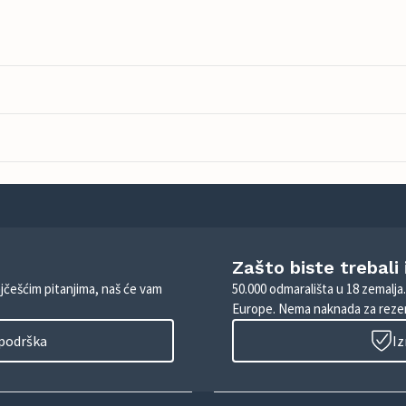
Zašto biste trebali
ajčešćim pitanjima, naš će vam
50.000 odmarališta u 18 zemalja
Europe. Nema naknada za rezer
 podrška
Iz