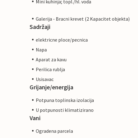
Mini kuhinja; topl./hl. voda
Galerija - Bracni krevet (2 Kapacitet objekta)
Sadržaji
elektricne ploce/pecnica
Napa
Aparat za kavu
Perilica rublja
Usisavac
Grijanje/energija
Potpuna toplinska izolacija
U potpunosti klimatizirano
Vani
Ogradena parcela