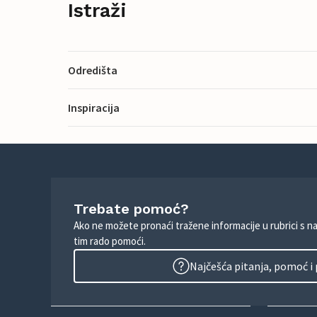
Istraži
Odredišta
Inspiracija
Trebate pomoć?
Ako ne možete pronaći tražene informacije u rubrici s n
tim rado pomoći.
Najčešća pitanja, pomoć i