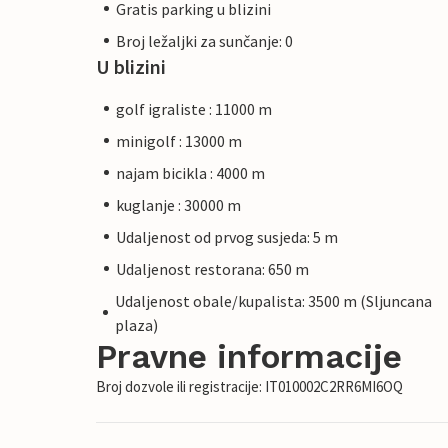
Gratis parking u blizini
Broj ležaljki za sunčanje: 0
U blizini
golf igraliste : 11000 m
minigolf : 13000 m
najam bicikla : 4000 m
kuglanje : 30000 m
Udaljenost od prvog susjeda: 5 m
Udaljenost restorana: 650 m
Udaljenost obale/kupalista: 3500 m (Sljuncana
plaza)
Pravne informacije
Broj dozvole ili registracije: IT010002C2RR6MI6OQ