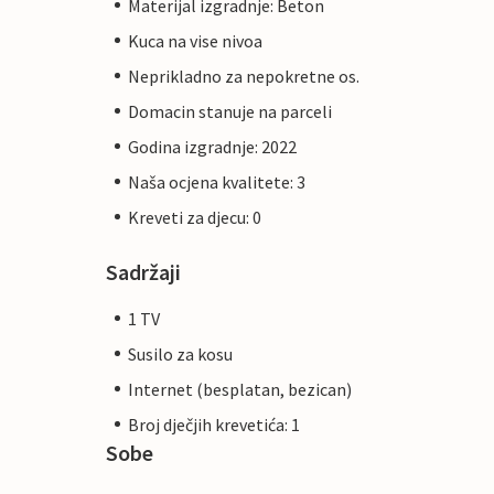
Materijal izgradnje: Beton
Kuca na vise nivoa
Neprikladno za nepokretne os.
Domacin stanuje na parceli
Godina izgradnje: 2022
Naša ocjena kvalitete: 3
Kreveti za djecu: 0
Sadržaji
1 TV
Susilo za kosu
Internet (besplatan, bezican)
Broj dječjih krevetića: 1
Sobe