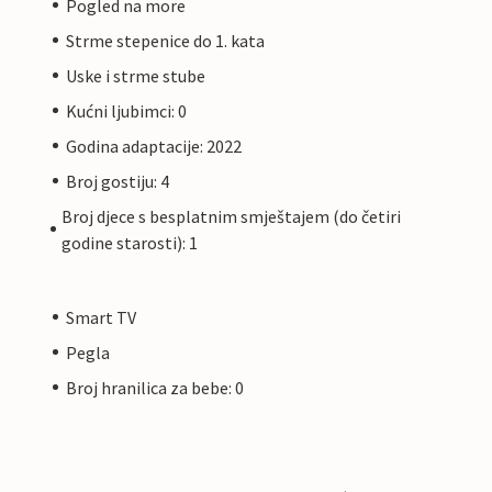
Pogled na more
Strme stepenice do 1. kata
Uske i strme stube
Kućni ljubimci: 0
Godina adaptacije: 2022
Broj gostiju: 4
Broj djece s besplatnim smještajem (do četiri
godine starosti): 1
Smart TV
Pegla
Broj hranilica za bebe: 0