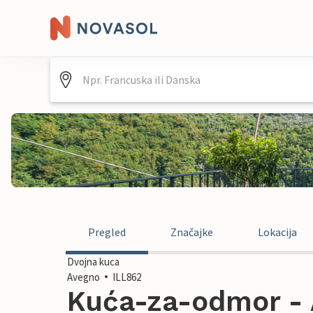
Pregled
Značajke
Lokacija
Dvojna kuca
Avegno
ILL862
Kuća-za-odmor - A