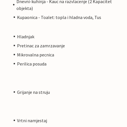
Dnevni-kuhinja - Kauc na razvlacenje (2 Kapacitet
objekta)
Kupaonica - Toalet: topla i hladna voda, Tus
Hladnjak
Pretinac za zamrzavanje
Mikrovalna pecnica
Perilica posuda
Grijanje na struju
Vrtni namjestaj