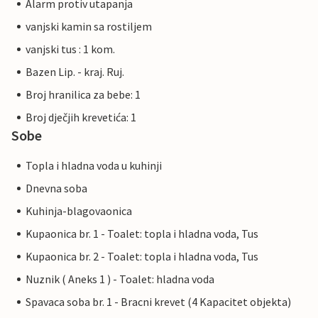
Alarm protiv utapanja
vanjski kamin sa rostiljem
vanjski tus : 1 kom.
Bazen Lip. - kraj. Ruj.
Broj hranilica za bebe: 1
Broj dječjih krevetića: 1
Sobe
Topla i hladna voda u kuhinji
Dnevna soba
Kuhinja-blagovaonica
Kupaonica br. 1 - Toalet: topla i hladna voda, Tus
Kupaonica br. 2 - Toalet: topla i hladna voda, Tus
Nuznik ( Aneks 1 ) - Toalet: hladna voda
Spavaca soba br. 1 - Bracni krevet (4 Kapacitet objekta)