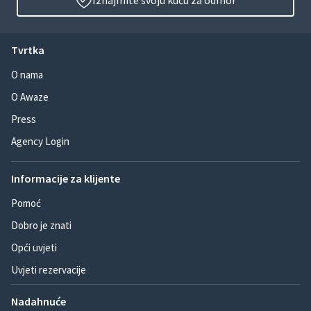
Iznajmite svoju kuću za odmor
Tvrtka
O nama
O Awaze
Press
Agency Login
Informacije za klijente
Pomoć
Dobro je znati
Opći uvjeti
Uvjeti rezervacije
Nadahnuće