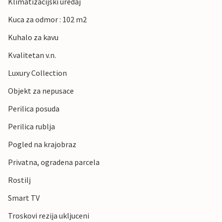
Klimatizacijski uredaj
Kuca za odmor : 102 m2
Kuhalo za kavu
Kvalitetan v.n.
Luxury Collection
Objekt za nepusace
Perilica posuda
Perilica rublja
Pogled na krajobraz
Privatna, ogradena parcela
Rostilj
Smart TV
Troskovi rezija ukljuceni