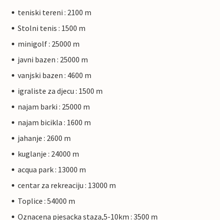
teniski tereni : 2100 m
Stolni tenis : 1500 m
minigolf : 25000 m
javni bazen : 25000 m
vanjski bazen : 4600 m
igraliste za djecu : 1500 m
najam barki : 25000 m
najam bicikla : 1600 m
jahanje : 2600 m
kuglanje : 24000 m
acqua park : 13000 m
centar za rekreaciju : 13000 m
Toplice : 54000 m
Oznacena pjesacka staza,5-10km : 3500 m