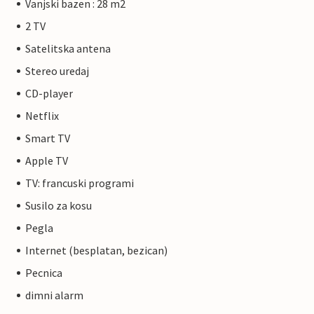
Vanjski bazen : 28 m2
2 TV
Satelitska antena
Stereo uredaj
CD-player
Netflix
Smart TV
Apple TV
TV: francuski programi
Susilo za kosu
Pegla
Internet (besplatan, bezican)
Pecnica
dimni alarm