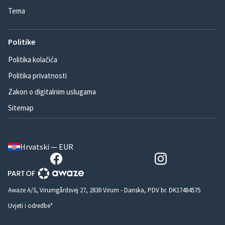
Tema
Politike
Politika kolačića
Politika privatnosti
Zakon o digitalnim uslugama
Sitemap
Hrvatski — EUR
Awaze A/S, Virumgårdsvej 27, 2830 Virum - Danska, PDV br. DK17484575
Uvjeti i odredbe*