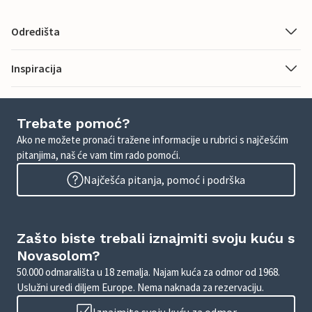
Odredišta
Inspiracija
Trebate pomoć?
Ako ne možete pronaći tražene informacije u rubrici s najčešćim
pitanjima, naš će vam tim rado pomoći.
Najčešća pitanja, pomoć i podrška
Zašto biste trebali iznajmiti svoju kuću s
Novasolom?
50.000 odmarališta u 18 zemalja. Najam kuća za odmor od 1968.
Uslužni uredi diljem Europe. Nema naknada za rezervaciju.