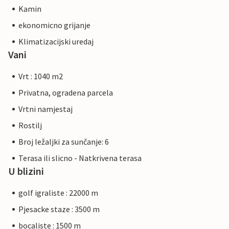
Kamin
ekonomicno grijanje
Klimatizacijski uredaj
Vani
Vrt : 1040 m2
Privatna, ogradena parcela
Vrtni namjestaj
Rostilj
Broj ležaljki za sunčanje: 6
Terasa ili slicno - Natkrivena terasa
U blizini
golf igraliste : 22000 m
Pjesacke staze : 3500 m
bocaliste : 1500 m