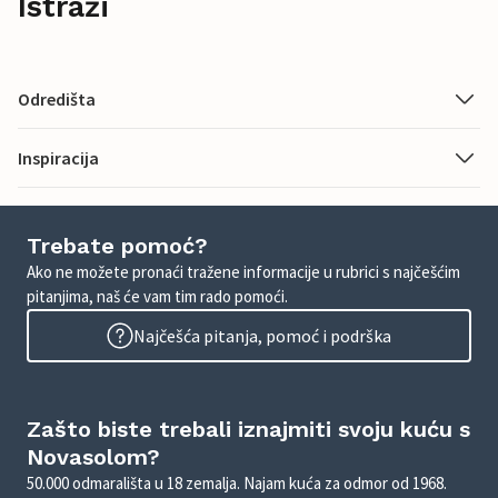
Istraži
Odredišta
Inspiracija
Trebate pomoć?
Ako ne možete pronaći tražene informacije u rubrici s najčešćim
pitanjima, naš će vam tim rado pomoći.
Najčešća pitanja, pomoć i podrška
Zašto biste trebali iznajmiti svoju kuću s
Novasolom?
50.000 odmarališta u 18 zemalja. Najam kuća za odmor od 1968.