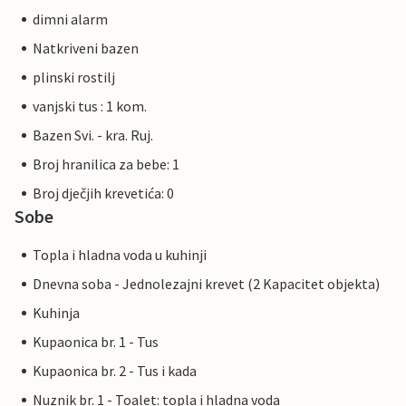
dimni alarm
Natkriveni bazen
plinski rostilj
vanjski tus : 1 kom.
Bazen Svi. - kra. Ruj.
Broj hranilica za bebe: 1
Broj dječjih krevetića: 0
Sobe
Topla i hladna voda u kuhinji
Dnevna soba - Jednolezajni krevet (2 Kapacitet objekta)
Kuhinja
Kupaonica br. 1 - Tus
Kupaonica br. 2 - Tus i kada
Nuznik br. 1 - Toalet: topla i hladna voda