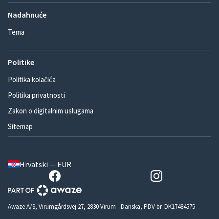
Nadahnuće
Tema
Politike
Politika kolačića
Politika privatnosti
Zakon o digitalnim uslugama
Sitemap
Hrvatski — EUR
Awaze A/S, Virumgårdsvej 27, 2830 Virum - Danska, PDV br. DK17484575