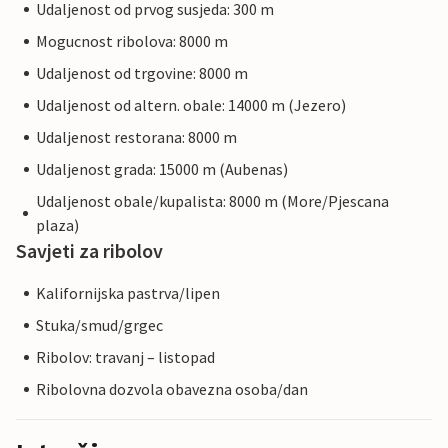
Udaljenost od prvog susjeda: 300 m
Mogucnost ribolova: 8000 m
Udaljenost od trgovine: 8000 m
Udaljenost od altern. obale: 14000 m (Jezero)
Udaljenost restorana: 8000 m
Udaljenost grada: 15000 m (Aubenas)
Udaljenost obale/kupalista: 8000 m (More/Pjescana
plaza)
Savjeti za ribolov
Kalifornijska pastrva/lipen
Stuka/smud/grgec
Ribolov: travanj – listopad
Ribolovna dozvola obavezna osoba/dan