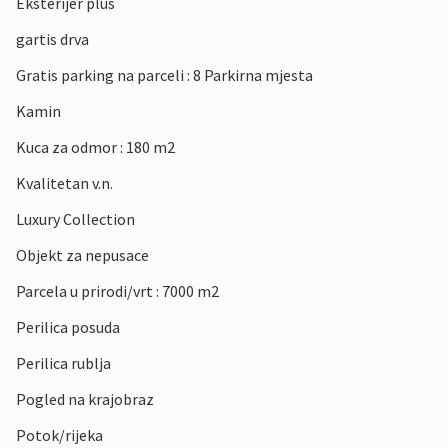
Eksterijer plus
gartis drva
Gratis parking na parceli : 8 Parkirna mjesta
Kamin
Kuca za odmor : 180 m2
Kvalitetan v.n.
Luxury Collection
Objekt za nepusace
Parcela u prirodi/vrt : 7000 m2
Perilica posuda
Perilica rublja
Pogled na krajobraz
Potok/rijeka