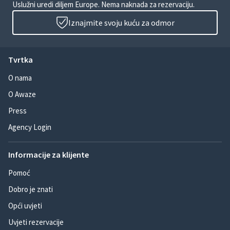
Uslužni uredi diljem Europe. Nema naknada za rezervaciju.
Iznajmite svoju kuću za odmor
Tvrtka
O nama
O Awaze
Press
Agency Login
Informacije za klijente
Pomoć
Dobro je znati
Opći uvjeti
Uvjeti rezervacije