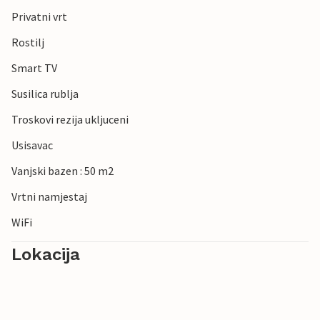
Privatni vrt
Rostilj
Smart TV
Susilica rublja
Troskovi rezija ukljuceni
Usisavac
Vanjski bazen : 50 m2
Vrtni namjestaj
WiFi
Lokacija