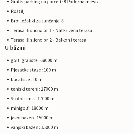
Gratis parking na parceli : 8 Parkirna mjesta
Rostilj
Broj ležaljki za sunčanje: 8
Terasa ili slicno br. 1 - Natkrivena terasa
Terasa ili slicno br. 2 - Balkon i terasa
U blizini
golf igraliste : 68000 m
Pjesacke staze : 100 m
bocaliste : 10 m
teniski tereni : 17000 m
Stolni tenis : 17000 m
minigolf : 18000 m
javni bazen : 15000 m
vanjski bazen : 15000 m