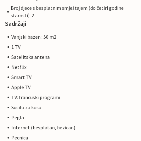
Broj djece s besplatnim smještajem (do četiri godine
starosti): 2
Sadržaji
Vanjski bazen : 50 m2
1 TV
Satelitska antena
Netflix
Smart TV
Apple TV
TV: francuski programi
Susilo za kosu
Pegla
Internet (besplatan, bezican)
Pecnica