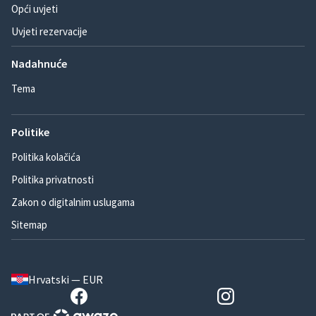
Opći uvjeti
Uvjeti rezervacije
Nadahnuće
Tema
Politike
Politika kolačića
Politika privatnosti
Zakon o digitalnim uslugama
Sitemap
Hrvatski — EUR