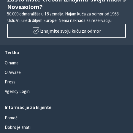
Novasolom?
50.000 odmarališta u 18 zemalja. Najam kuća za odmor od 1968.
Uslužni uredi diljem Europe. Nema naknada za rezervaciju.
Iznajmite svoju kuću za odmor
Tvrtka
O nama
O Awaze
Press
Agency Login
Informacije za klijente
Pomoć
Dobro je znati