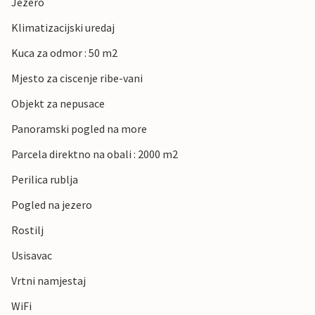
Jezero
Klimatizacijski uredaj
Kuca za odmor : 50 m2
Mjesto za ciscenje ribe-vani
Objekt za nepusace
Panoramski pogled na more
Parcela direktno na obali : 2000 m2
Perilica rublja
Pogled na jezero
Rostilj
Usisavac
Vrtni namjestaj
WiFi