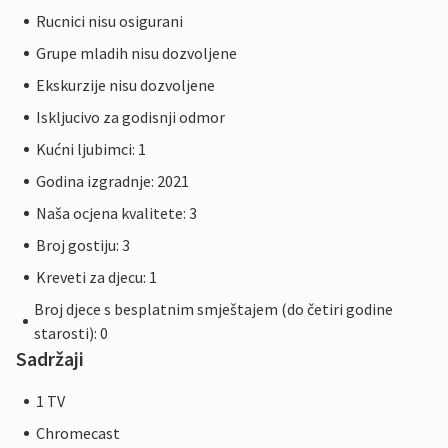
Rucnici nisu osigurani
Grupe mladih nisu dozvoljene
Ekskurzije nisu dozvoljene
Iskljucivo za godisnji odmor
Kućni ljubimci: 1
Godina izgradnje: 2021
Naša ocjena kvalitete: 3
Broj gostiju: 3
Kreveti za djecu: 1
Broj djece s besplatnim smještajem (do četiri godine
starosti): 0
Sadržaji
1 TV
Chromecast