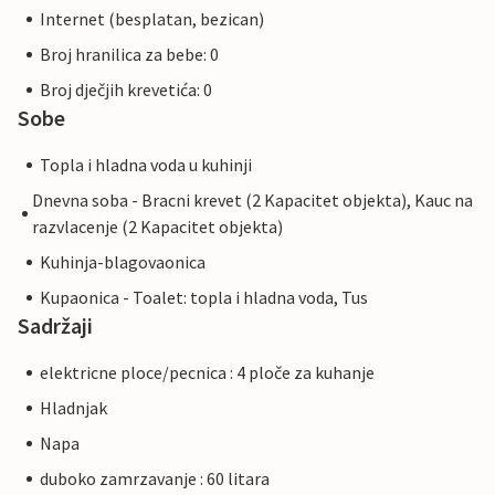
Internet (besplatan, bezican)
Broj hranilica za bebe: 0
Broj dječjih krevetića: 0
Sobe
Topla i hladna voda u kuhinji
Dnevna soba - Bracni krevet (2 Kapacitet objekta), Kauc na
razvlacenje (2 Kapacitet objekta)
Kuhinja-blagovaonica
Kupaonica - Toalet: topla i hladna voda, Tus
Sadržaji
elektricne ploce/pecnica : 4 ploče za kuhanje
Hladnjak
Napa
duboko zamrzavanje : 60 litara