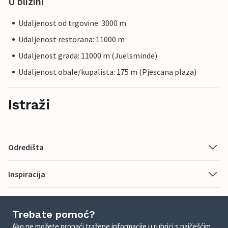
U blizini
Udaljenost od trgovine: 3000 m
Udaljenost restorana: 11000 m
Udaljenost grada: 11000 m (Juelsminde)
Udaljenost obale/kupalista: 175 m (Pjescana plaza)
Istraži
Odredišta
Inspiracija
Trebate pomoć?
Ako ne možete pronaći tražene informacije u rubrici s najčešćim