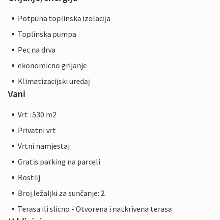
Potpuna toplinska izolacija
Toplinska pumpa
Pec na drva
ekonomicno grijanje
Klimatizacijski uredaj
Vani
Vrt : 530 m2
Privatni vrt
Vrtni namjestaj
Gratis parking na parceli
Rostilj
Broj ležaljki za sunčanje: 2
Terasa ili slicno - Otvorena i natkrivena terasa