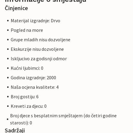
Činjenice
Materijal izgradnje: Drvo
Pogled na more
Grupe mladih nisu dozvoljene
Ekskurzije nisu dozvoljene
Iskljucivo za godisnji odmor
Kućni ljubimci: 0
Godina izgradnje: 2000
Naša ocjena kvalitete: 4
Broj gostiju: 6
Kreveti za djecu: 0
Broj djece s besplatnim smještajem (do četiri godine
starosti): 0
Sadržaji