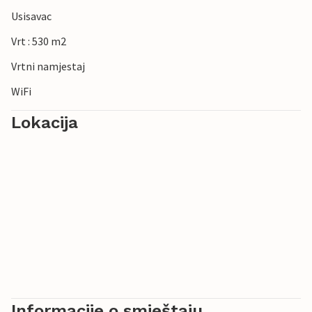
Usisavac
Vrt : 530 m2
Vrtni namjestaj
WiFi
Lokacija
Informacije o smještaju