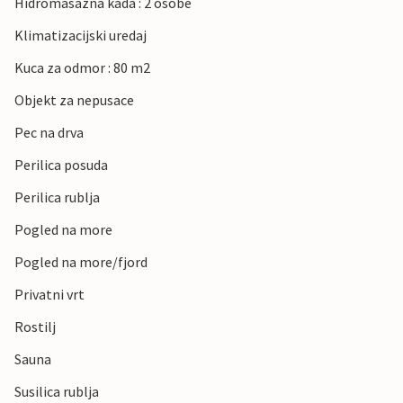
Hidromasazna kada : 2 osobe
Klimatizacijski uredaj
Kuca za odmor : 80 m2
Objekt za nepusace
Pec na drva
Perilica posuda
Perilica rublja
Pogled na more
Pogled na more/fjord
Privatni vrt
Rostilj
Sauna
Susilica rublja