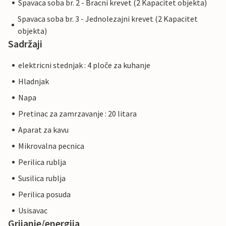
Spavaca soba br. 2 - Bracni krevet (2 Kapacitet objekta)
Spavaca soba br. 3 - Jednolezajni krevet (2 Kapacitet
objekta)
Sadržaji
elektricni stednjak : 4 ploče za kuhanje
Hladnjak
Napa
Pretinac za zamrzavanje : 20 litara
Aparat za kavu
Mikrovalna pecnica
Perilica rublja
Susilica rublja
Perilica posuda
Usisavac
Grijanje/energija