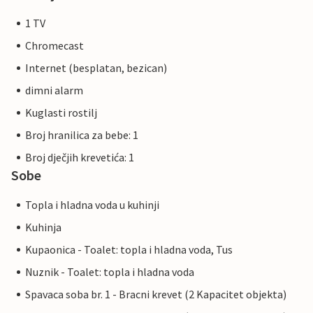
1 TV
Chromecast
Internet (besplatan, bezican)
dimni alarm
Kuglasti rostilj
Broj hranilica za bebe: 1
Broj dječjih krevetića: 1
Sobe
Topla i hladna voda u kuhinji
Kuhinja
Kupaonica - Toalet: topla i hladna voda, Tus
Nuznik - Toalet: topla i hladna voda
Spavaca soba br. 1 - Bracni krevet (2 Kapacitet objekta)