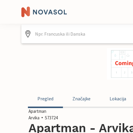
Pregled
Značajke
Lokacija
Apartman
Arvika
S73724
Apartman - Arvika