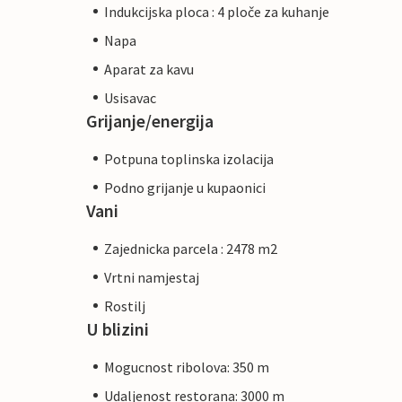
Indukcijska ploca : 4 ploče za kuhanje
Napa
Aparat za kavu
Usisavac
Grijanje/energija
Potpuna toplinska izolacija
Podno grijanje u kupaonici
Vani
Zajednicka parcela : 2478 m2
Vrtni namjestaj
Rostilj
U blizini
Mogucnost ribolova: 350 m
Udaljenost restorana: 3000 m