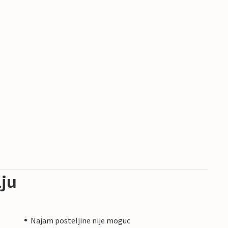
ju
Najam posteljine nije moguc