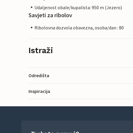
Udaljenost obale/kupalista: 950 m (Jezero)
Savjeti za ribolov
Ribolovna dozvola obavezna, osoba/dan : 80
Istraži
Odredišta
Inspiracija