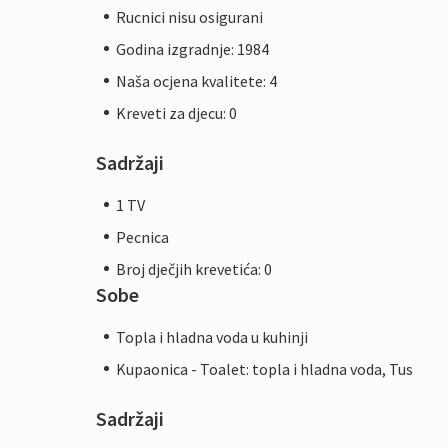
Rucnici nisu osigurani
Godina izgradnje: 1984
Naša ocjena kvalitete: 4
Kreveti za djecu: 0
Sadržaji
1 TV
Pecnica
Broj dječjih krevetića: 0
Sobe
Topla i hladna voda u kuhinji
Kupaonica - Toalet: topla i hladna voda, Tus
Sadržaji