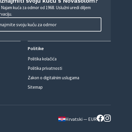
 iznajmiti svoju kuću s Novasolom?
. Najam kuća za odmor od 1968. Uslužni uredi diljem
vaciju.
najmite svoju kuću za odmor
Politike
Politika kolačića
Politika privatnosti
Zakon o digitalnim uslugama
Sitemap
Hrvatski — EUR