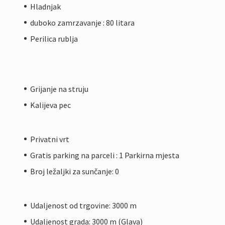
Hladnjak
duboko zamrzavanje : 80 litara
Perilica rublja
Grijanje na struju
Kalijeva pec
Privatni vrt
Gratis parking na parceli : 1 Parkirna mjesta
Broj ležaljki za sunčanje: 0
Udaljenost od trgovine: 3000 m
Udaljenost grada: 3000 m (Glava)