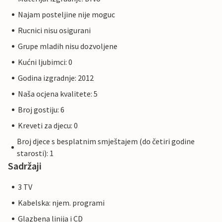
Najam posteljine nije moguc
Rucnici nisu osigurani
Grupe mladih nisu dozvoljene
Kućni ljubimci: 0
Godina izgradnje: 2012
Naša ocjena kvalitete: 5
Broj gostiju: 6
Kreveti za djecu: 0
Broj djece s besplatnim smještajem (do četiri godine
starosti): 1
Sadržaji
3 TV
Kabelska: njem. programi
Glazbena linija i CD