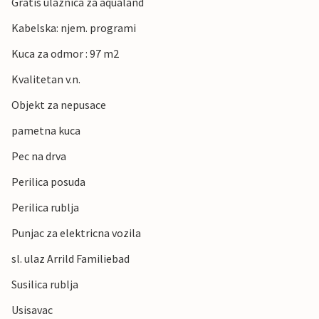
Gratis ulaznica za aqualand
Kabelska: njem. programi
Kuca za odmor : 97 m2
Kvalitetan v.n.
Objekt za nepusace
pametna kuca
Pec na drva
Perilica posuda
Perilica rublja
Punjac za elektricna vozila
sl. ulaz Arrild Familiebad
Susilica rublja
Usisavac