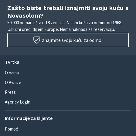
Zašto biste trebali iznajmiti svoju kuću s
Novasolom?
50.000 odmarališta u 18 zemalja. Najam kuća za odmor od 1968.
Uslužni uredi diljem Europe. Nema naknada za rezervaciju.
Iznajmite svoju kuću za odmor
Tvrtka
O nama
O Awaze
Press
Agency Login
Informacije za klijente
Pomoć