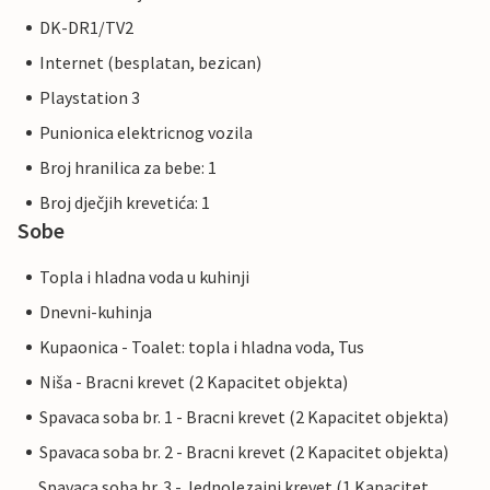
DK-DR1/TV2
Internet (besplatan, bezican)
Playstation 3
Punionica elektricnog vozila
Broj hranilica za bebe: 1
Broj dječjih krevetića: 1
Sobe
Topla i hladna voda u kuhinji
Dnevni-kuhinja
Kupaonica - Toalet: topla i hladna voda, Tus
Niša - Bracni krevet (2 Kapacitet objekta)
Spavaca soba br. 1 - Bracni krevet (2 Kapacitet objekta)
Spavaca soba br. 2 - Bracni krevet (2 Kapacitet objekta)
Spavaca soba br. 3 - Jednolezajni krevet (1 Kapacitet