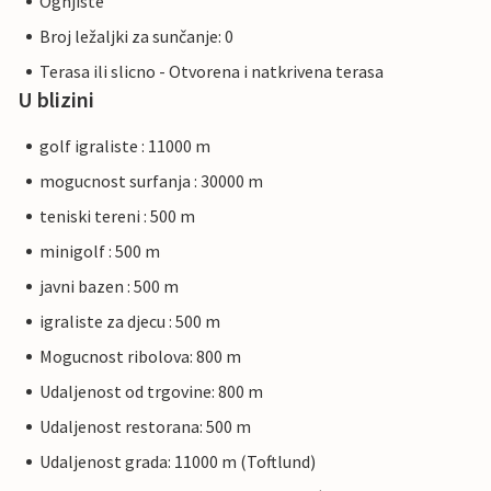
Ognjiste
Broj ležaljki za sunčanje: 0
Terasa ili slicno - Otvorena i natkrivena terasa
U blizini
golf igraliste : 11000 m
mogucnost surfanja : 30000 m
teniski tereni : 500 m
minigolf : 500 m
javni bazen : 500 m
igraliste za djecu : 500 m
Mogucnost ribolova: 800 m
Udaljenost od trgovine: 800 m
Udaljenost restorana: 500 m
Udaljenost grada: 11000 m (Toftlund)