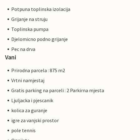
Potpuna toplinska izolacija
Grijanje na struju
Toplinska pumpa
Djelomicno podno grijanje
Pec na drva
Vani
Prirodna parcela : 875 m2
Vrtni namjestaj
Gratis parking na parceli : 2 Parkirna mjesta
Ljuljacka i pjescanik
kolica za guranje
igre za vanjski prostor
pole tennis