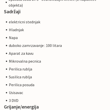
objekta)
Sadržaji
elektricni stednjak
Hladnjak
Napa
duboko zamrzavanje : 100 litara
Aparat za kavu
Mikrovalna pecnica
Perilica rublja
Susilica rublja
Perilica posuda
Usisavac
3 DVD
Grijanje/energija