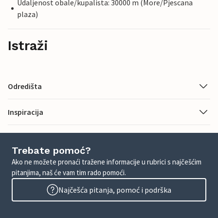
Udaljenost obale/kupalista: 30000 m (More/Pjescana
plaza)
Istraži
Odredišta
Inspiracija
Trebate pomoć?
Ako ne možete pronaći tražene informacije u rubrici s najčešćim
pitanjima, naš će vam tim rado pomoći.
Najčešća pitanja, pomoć i podrška