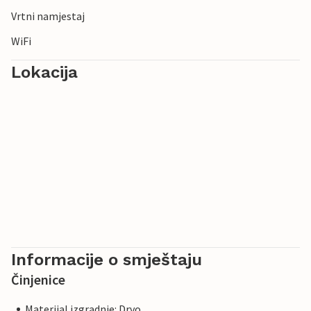
Vrtni namjestaj
WiFi
Lokacija
Informacije o smještaju
Činjenice
Materijal izgradnje: Drvo