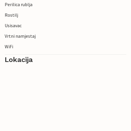
Perilica rublja
Rostilj
Usisavac
Vrtni namjestaj
WiFi
Lokacija