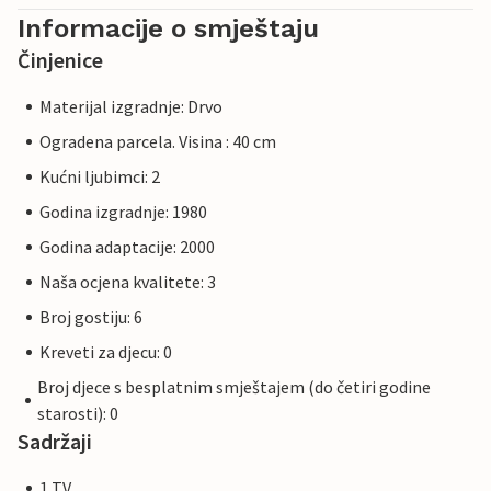
Informacije o smještaju
Činjenice
Materijal izgradnje: Drvo
Ogradena parcela. Visina : 40 cm
Kućni ljubimci: 2
Godina izgradnje: 1980
Godina adaptacije: 2000
Naša ocjena kvalitete: 3
Broj gostiju: 6
Kreveti za djecu: 0
Broj djece s besplatnim smještajem (do četiri godine
starosti): 0
Sadržaji
1 TV