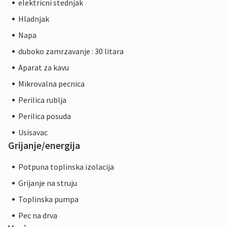
elektricni stednjak
Hladnjak
Napa
duboko zamrzavanje : 30 litara
Aparat za kavu
Mikrovalna pecnica
Perilica rublja
Perilica posuda
Usisavac
Grijanje/energija
Potpuna toplinska izolacija
Grijanje na struju
Toplinska pumpa
Pec na drva