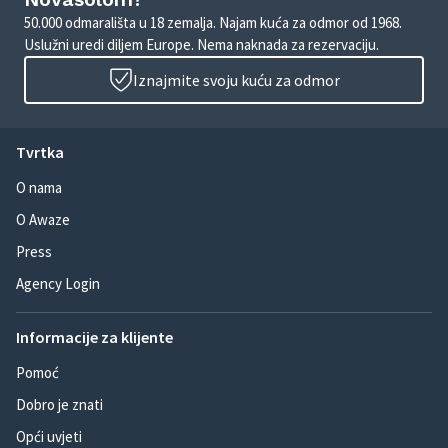
50.000 odmarališta u 18 zemalja. Najam kuća za odmor od 1968.
Uslužni uredi diljem Europe. Nema naknada za rezervaciju.
Iznajmite svoju kuću za odmor
Tvrtka
O nama
O Awaze
Press
Agency Login
Informacije za klijente
Pomoć
Dobro je znati
Opći uvjeti