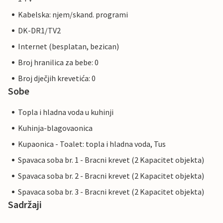
Kabelska: njem/skand. programi
DK-DR1/TV2
Internet (besplatan, bezican)
Broj hranilica za bebe: 0
Broj dječjih krevetića: 0
Sobe
Topla i hladna voda u kuhinji
Kuhinja-blagovaonica
Kupaonica - Toalet: topla i hladna voda, Tus
Spavaca soba br. 1 - Bracni krevet (2 Kapacitet objekta)
Spavaca soba br. 2 - Bracni krevet (2 Kapacitet objekta)
Spavaca soba br. 3 - Bracni krevet (2 Kapacitet objekta)
Sadržaji