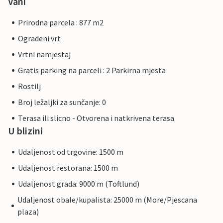
Vani
Prirodna parcela : 877 m2
Ogradeni vrt
Vrtni namjestaj
Gratis parking na parceli : 2 Parkirna mjesta
Rostilj
Broj ležaljki za sunčanje: 0
Terasa ili slicno - Otvorena i natkrivena terasa
U blizini
Udaljenost od trgovine: 1500 m
Udaljenost restorana: 1500 m
Udaljenost grada: 9000 m (Toftlund)
Udaljenost obale/kupalista: 25000 m (More/Pjescana
plaza)