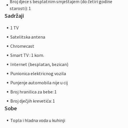
Broj djece s besplatnim smještajem (do četiri godine
starosti): 1
Sadržaji
1 TV
Satelitska antena
Chromecast
Smart TV : 1 kom.
Internet (besplatan, bezican)
Punionica elektricnog vozila
Punjenje automobila nije u cij
Broj hranilica za bebe: 1
Broj dječjih krevetića: 1
Sobe
Topla i hladna voda u kuhinji