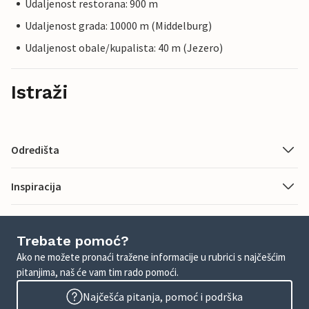
Udaljenost restorana: 900 m
Udaljenost grada: 10000 m (Middelburg)
Udaljenost obale/kupalista: 40 m (Jezero)
Istraži
Odredišta
Inspiracija
Trebate pomoć?
Ako ne možete pronaći tražene informacije u rubrici s najčešćim
pitanjima, naš će vam tim rado pomoći.
Najčešća pitanja, pomoć i podrška