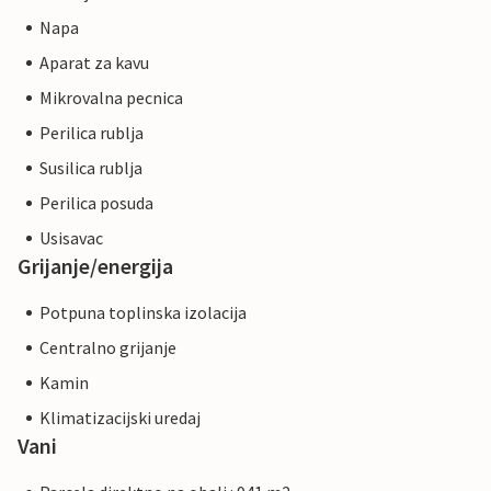
Napa
Aparat za kavu
Mikrovalna pecnica
Perilica rublja
Susilica rublja
Perilica posuda
Usisavac
Grijanje/energija
Potpuna toplinska izolacija
Centralno grijanje
Kamin
Klimatizacijski uredaj
Vani