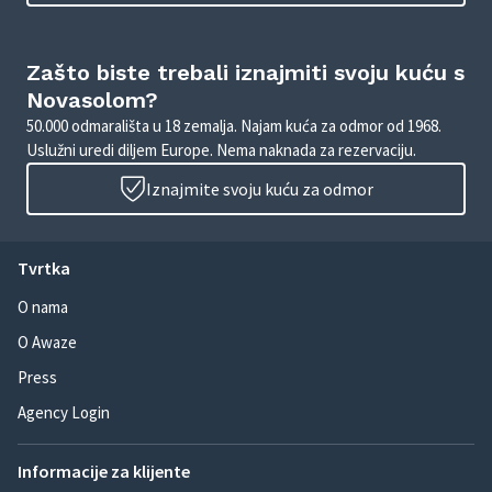
Zašto biste trebali iznajmiti svoju kuću s
Novasolom?
50.000 odmarališta u 18 zemalja. Najam kuća za odmor od 1968.
Uslužni uredi diljem Europe. Nema naknada za rezervaciju.
Iznajmite svoju kuću za odmor
Tvrtka
O nama
O Awaze
Press
Agency Login
Informacije za klijente