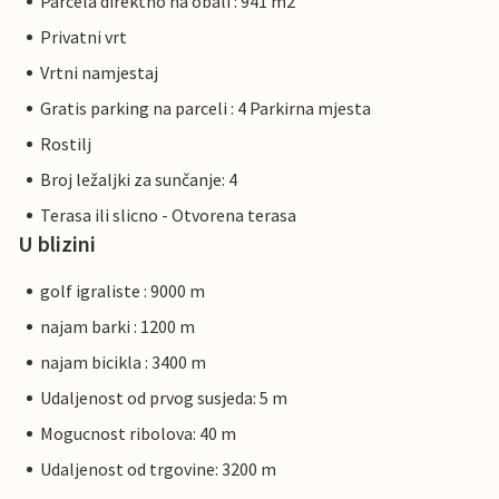
Parcela direktno na obali : 941 m2
Privatni vrt
Vrtni namjestaj
Gratis parking na parceli : 4 Parkirna mjesta
Rostilj
Broj ležaljki za sunčanje: 4
Terasa ili slicno - Otvorena terasa
U blizini
golf igraliste : 9000 m
najam barki : 1200 m
najam bicikla : 3400 m
Udaljenost od prvog susjeda: 5 m
Mogucnost ribolova: 40 m
Udaljenost od trgovine: 3200 m