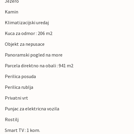
Jezero
Kamin
Klimatizacijski uredaj
Kuca za odmor : 206 m2
Objekt za nepusace
Panoramski pogled na more
Parcela direktno na obali : 941 m2
Perilica posuda
Perilica rublja
Privatni vrt
Punjac za elektricna vozila
Rostilj
Smart TV : 1 kom.