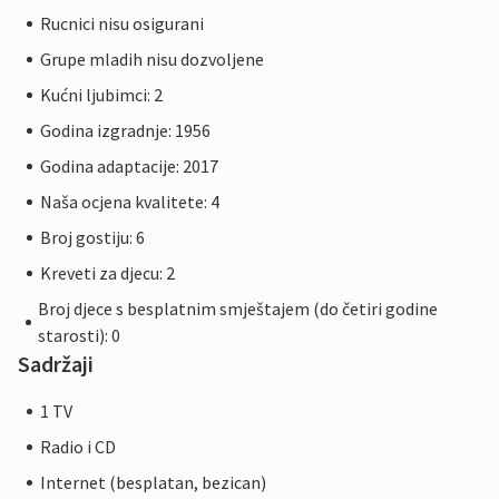
Rucnici nisu osigurani
Grupe mladih nisu dozvoljene
Kućni ljubimci: 2
Godina izgradnje: 1956
Godina adaptacije: 2017
Naša ocjena kvalitete: 4
Broj gostiju: 6
Kreveti za djecu: 2
Broj djece s besplatnim smještajem (do četiri godine
starosti): 0
Sadržaji
1 TV
Radio i CD
Internet (besplatan, bezican)