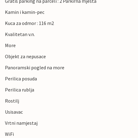
Gratis parking na parceli : 2 Parkirna mjesta
Kamin i kamin-pec
Kuca za odmor : 116 m2
Kvalitetan v.n.
More
Objekt za nepusace
Panoramski pogled na more
Perilica posuda
Perilica rublja
Rostilj
Usisavac
Vrtni namjestaj
WiFi