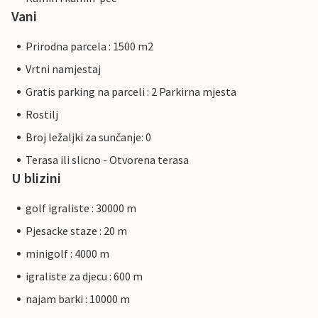
Vani
Prirodna parcela : 1500 m2
Vrtni namjestaj
Gratis parking na parceli : 2 Parkirna mjesta
Rostilj
Broj ležaljki za sunčanje: 0
Terasa ili slicno - Otvorena terasa
U blizini
golf igraliste : 30000 m
Pjesacke staze : 20 m
minigolf : 4000 m
igraliste za djecu : 600 m
najam barki : 10000 m