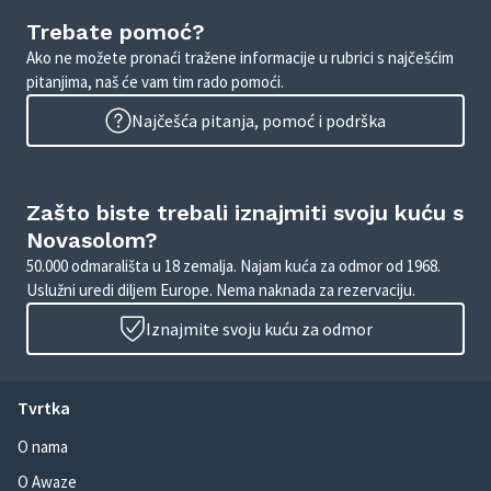
Trebate pomoć?
Ako ne možete pronaći tražene informacije u rubrici s najčešćim
pitanjima, naš će vam tim rado pomoći.
Najčešća pitanja, pomoć i podrška
Zašto biste trebali iznajmiti svoju kuću s
Novasolom?
50.000 odmarališta u 18 zemalja. Najam kuća za odmor od 1968.
Uslužni uredi diljem Europe. Nema naknada za rezervaciju.
Iznajmite svoju kuću za odmor
Tvrtka
O nama
O Awaze