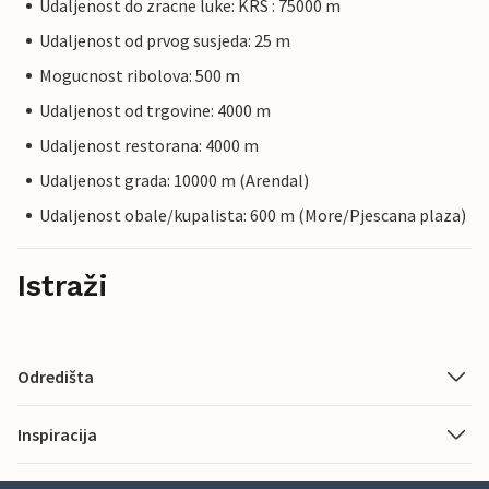
Udaljenost do zracne luke: KRS : 75000 m
Udaljenost od prvog susjeda: 25 m
Mogucnost ribolova: 500 m
Udaljenost od trgovine: 4000 m
Udaljenost restorana: 4000 m
Udaljenost grada: 10000 m (Arendal)
Udaljenost obale/kupalista: 600 m (More/Pjescana plaza)
Istraži
Odredišta
Inspiracija