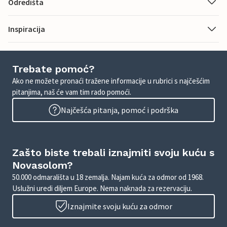
Odredišta
Inspiracija
Trebate pomoć?
Ako ne možete pronaći tražene informacije u rubrici s najčešćim
pitanjima, naš će vam tim rado pomoći.
Najčešća pitanja, pomoć i podrška
Zašto biste trebali iznajmiti svoju kuću s
Novasolom?
50.000 odmarališta u 18 zemalja. Najam kuća za odmor od 1968.
Uslužni uredi diljem Europe. Nema naknada za rezervaciju.
Iznajmite svoju kuću za odmor