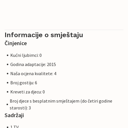
Informacije o smještaju
Činjenice
Kućni ljubimci: 0
Godina adaptacije: 2015
Naša ocjena kvalitete: 4
Broj gostiju: 6
Kreveti za djecu: 0
Broj djece s besplatnim smještajem (do četiri godine
starosti): 3
Sadržaji
1 TV