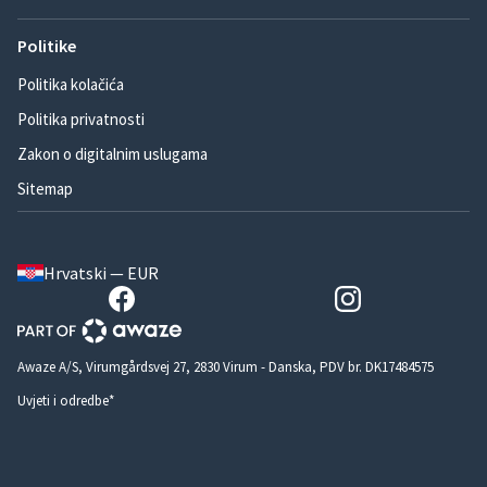
Politike
Politika kolačića
Politika privatnosti
Zakon o digitalnim uslugama
Sitemap
Hrvatski — EUR
Awaze A/S, Virumgårdsvej 27, 2830 Virum - Danska, PDV br. DK17484575
Uvjeti i odredbe*