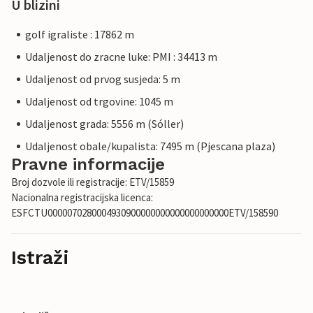
U blizini
golf igraliste : 17862 m
Udaljenost do zracne luke: PMI : 34413 m
Udaljenost od prvog susjeda: 5 m
Udaljenost od trgovine: 1045 m
Udaljenost grada: 5556 m (Sóller)
Udaljenost obale/kupalista: 7495 m (Pjescana plaza)
Pravne informacije
Broj dozvole ili registracije: ETV/15859
Nacionalna registracijska licenca:
ESFCTU0000070280004930900000000000000000000ETV/158590
Istraži