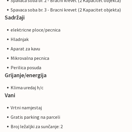
Spavaca soba br. 2 - Bracni krevet (2 Kapacitet objekta)
Spavaca soba br. 3 - Bracni krevet (2 Kapacitet objekta)
Sadržaji
elektricne ploce/pecnica
Hladnjak
Aparat za kavu
Mikrovalna pecnica
Perilica posuda
Grijanje/energija
Klima uredaj h/c
Vani
Vrtni namjestaj
Gratis parking na parceli
Broj ležaljki za sunčanje: 2