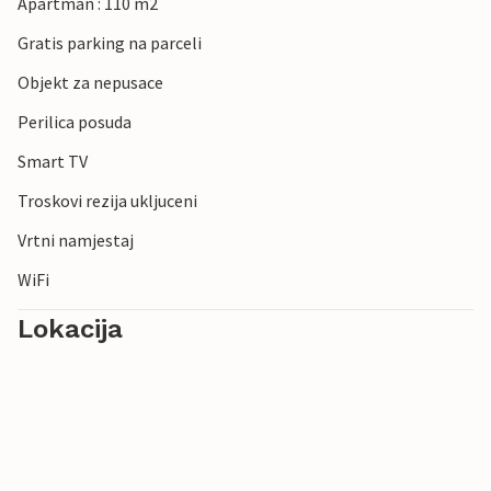
Apartman : 110 m2
Gratis parking na parceli
Objekt za nepusace
Perilica posuda
Smart TV
Troskovi rezija ukljuceni
Vrtni namjestaj
WiFi
Lokacija