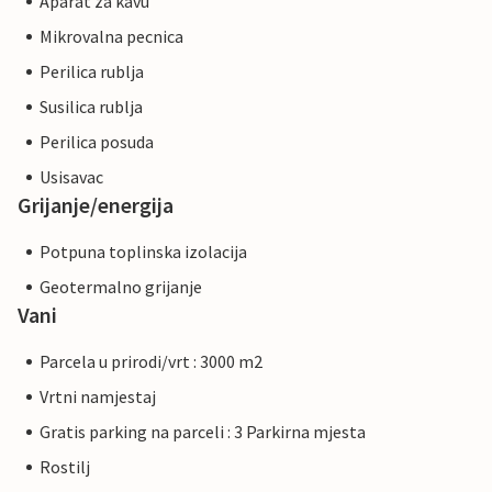
Aparat za kavu
Mikrovalna pecnica
Perilica rublja
Susilica rublja
Perilica posuda
Usisavac
Grijanje/energija
Potpuna toplinska izolacija
Geotermalno grijanje
Vani
Parcela u prirodi/vrt : 3000 m2
Vrtni namjestaj
Gratis parking na parceli : 3 Parkirna mjesta
Rostilj