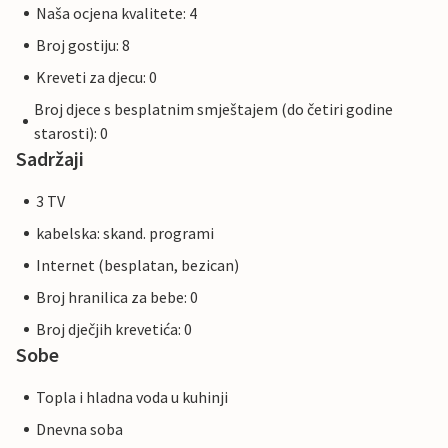
Naša ocjena kvalitete: 4
Broj gostiju: 8
Kreveti za djecu: 0
Broj djece s besplatnim smještajem (do četiri godine
starosti): 0
Sadržaji
3 TV
kabelska: skand. programi
Internet (besplatan, bezican)
Broj hranilica za bebe: 0
Broj dječjih krevetića: 0
Sobe
Topla i hladna voda u kuhinji
Dnevna soba