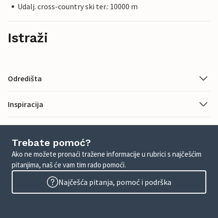
Udalj. cross-country ski ter.: 10000 m
Istraži
Odredišta
Inspiracija
Trebate pomoć?
Ako ne možete pronaći tražene informacije u rubrici s najčešćim
pitanjima, naš će vam tim rado pomoći.
Najčešća pitanja, pomoć i podrška