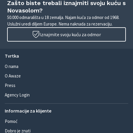
Zašto biste trebali iznajmiti svoju kuću s
Novasolom?
50.000 odmarališta u 18 zemalja. Najam kuća za odmor od 1968.
Uslužni uredi diljem Europe. Nema naknada za rezervaciju.
Iznajmite svoju kuću za odmor
Tvrtka
O nama
O Awaze
Press
Agency Login
Informacije za klijente
Pomoć
Dobro je znati