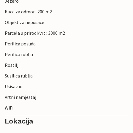
Jezero
Kuca za odmor : 200 m2
Objekt za nepusace
Parcela u prirodi/vrt : 3000 m2
Perilica posuda
Perilica rublja
Rostilj
Susilica rublja
Usisavac
Vrtni namjestaj
WiFi
Lokacija