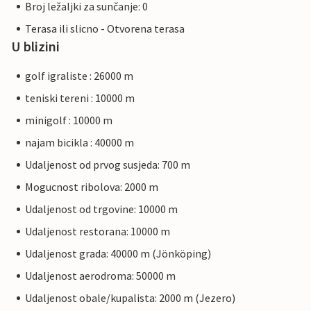
Broj ležaljki za sunčanje: 0
Terasa ili slicno - Otvorena terasa
U blizini
golf igraliste : 26000 m
teniski tereni : 10000 m
minigolf : 10000 m
najam bicikla : 40000 m
Udaljenost od prvog susjeda: 700 m
Mogucnost ribolova: 2000 m
Udaljenost od trgovine: 10000 m
Udaljenost restorana: 10000 m
Udaljenost grada: 40000 m (Jönköping)
Udaljenost aerodroma: 50000 m
Udaljenost obale/kupalista: 2000 m (Jezero)