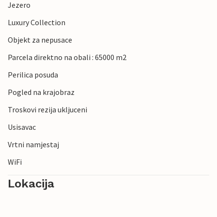
Jezero
Luxury Collection
Objekt za nepusace
Parcela direktno na obali : 65000 m2
Perilica posuda
Pogled na krajobraz
Troskovi rezija ukljuceni
Usisavac
Vrtni namjestaj
WiFi
Lokacija