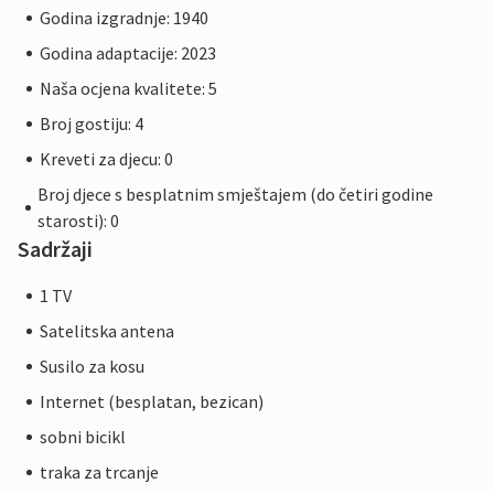
Godina izgradnje: 1940
Godina adaptacije: 2023
Naša ocjena kvalitete: 5
Broj gostiju: 4
Kreveti za djecu: 0
Broj djece s besplatnim smještajem (do četiri godine
starosti): 0
Sadržaji
1 TV
Satelitska antena
Susilo za kosu
Internet (besplatan, bezican)
sobni bicikl
traka za trcanje