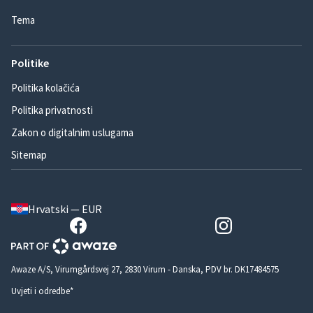
Tema
Politike
Politika kolačića
Politika privatnosti
Zakon o digitalnim uslugama
Sitemap
Hrvatski — EUR
Awaze A/S, Virumgårdsvej 27, 2830 Virum - Danska, PDV br. DK17484575
Uvjeti i odredbe*