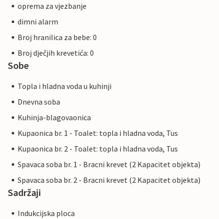
oprema za vjezbanje
dimni alarm
Broj hranilica za bebe: 0
Broj dječjih krevetića: 0
Sobe
Topla i hladna voda u kuhinji
Dnevna soba
Kuhinja-blagovaonica
Kupaonica br. 1 - Toalet: topla i hladna voda, Tus
Kupaonica br. 2 - Toalet: topla i hladna voda, Tus
Spavaca soba br. 1 - Bracni krevet (2 Kapacitet objekta)
Spavaca soba br. 2 - Bracni krevet (2 Kapacitet objekta)
Sadržaji
Indukcijska ploca