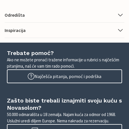
Odredišta
Inspiracija
Trebate pomoć?
Ako ne možete pronaći tražene informacije u rubrici s najčešćim
pitanjima, naš će vam tim rado pomoći.
Najčešća pitanja, pomoć i podrška
Zašto biste trebali iznajmiti svoju kuću s
Novasolom?
50.000 odmarališta u 18 zemalja. Najam kuća za odmor od 1968.
Uslužni uredi diljem Europe. Nema naknada za rezervaciju.