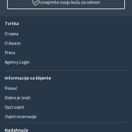
Iznajmite svoju kuću za odmor
Tvrtka
O nama
O Awaze
Press
Agency Login
Informacije za klijente
Pomoć
Dobro je znati
Opći uvjeti
Uvjeti rezervacije
Nadahnuće