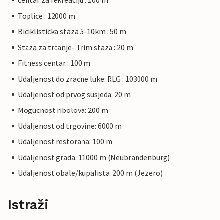
centar za rekreaciju : 100 m
Toplice : 12000 m
Biciklisticka staza 5-10km : 50 m
Staza za trcanje- Trim staza : 20 m
Fitness centar : 100 m
Udaljenost do zracne luke: RLG : 103000 m
Udaljenost od prvog susjeda: 20 m
Mogucnost ribolova: 200 m
Udaljenost od trgovine: 6000 m
Udaljenost restorana: 100 m
Udaljenost grada: 11000 m (Neubrandenburg)
Udaljenost obale/kupalista: 200 m (Jezero)
Istraži