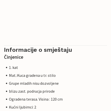
Informacije o smještaju
Činjenice
1. kat
Mat.:Kuca gradena u tr. stilo
Grupe mladih nisu dozvoljene
blizu zast. podrucja prirode
Ogradena terasa. Visina : 120 cm
Kućni ljubimci: 2