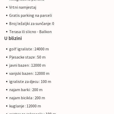
Vrtni namjestaj
Gratis parking na parceli
Broj ležaljki za sunčanje: 0
Terasa ili slicno - Balkon
U blizini
golf igraliste : 24000 m
Pjesacke staze : 50 m
javni bazen : 12000 m
vanjski bazen : 12000 m
igraliste za djecu : 100 m
najam barki : 200 m
najam bicikla : 200 m
kuglanje : 12000 m