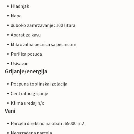
Hladnjak
Napa
duboko zamrzavanje : 100 litara
Aparat za kavu
Mikrovalna pecnica sa pecnicom
Perilica posuda
Usisavac
Grijanje/energija
Potpuna toplinska izolacija
Centralno grijanje
Klima uredaj h/c
Vani
Parcela direktno na obali : 65000 m2
Neogradena parcela