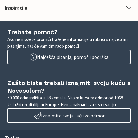
Inspiracija
Trebate pomoć?
Ako ne možete pronaći tražene informacije u rubrici s najčešćim
pitanjima, naš će vam tim rado pomoći.
Najčešća pitanja, pomoć i podrška
Zašto biste trebali iznajmiti svoju kuću s
Novasolom?
50.000 odmarališta u 18 zemalja. Najam kuća za odmor od 1968.
Uslužni uredi diljem Europe. Nema naknada za rezervaciju.
Iznajmite svoju kuću za odmor
Tvrtka