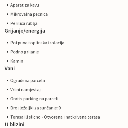
Aparat za kavu
Mikrovalna pecnica
Perilica rublja
Grijanje/energija
Potpuna toplinska izolacija
Podno grijanje
Kamin
Vani
Ogradena parcela
Vrtni namjestaj
Gratis parking na parceli
Broj ležaljki za sunčanje: 0
Terasa ili slicno - Otvorena i natkrivena terasa
U blizini