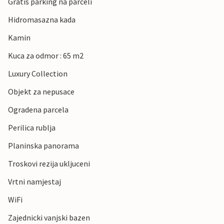
Gratis parking na parceli
Hidromasazna kada
Kamin
Kuca za odmor : 65 m2
Luxury Collection
Objekt za nepusace
Ogradena parcela
Perilica rublja
Planinska panorama
Troskovi rezija ukljuceni
Vrtni namjestaj
WiFi
Zajednicki vanjski bazen