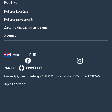
Politike
Politika kolačića
Politika privatnosti
Zakon o digitalnim uslugama
Sitemap
Hrvatski — EUR
Awaze A/S, Virumgårdsvej 27, 2830 Virum - Danska, PDV br. DK17484575
Uvjeti i odredbe*