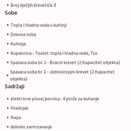
Broj dječjih krevetića: 0
Sobe
Topla i hladna voda u kuhinji
Dnevna soba
Kuhinja
Kupaonica - Toalet: topla i hladna voda, Tus
Spavaca soba br. 1 - Bracni krevet (2 Kapacitet objekta)
Spavaca soba br. 2 - Jednolezajni krevet (2 Kapacitet
objekta)
Sadržaji
elektricne ploce/pecnica : 4 ploče za kuhanje
Hladnjak
Napa
duboko zamrzavanje