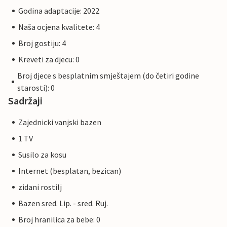
Godina adaptacije: 2022
Naša ocjena kvalitete: 4
Broj gostiju: 4
Kreveti za djecu: 0
Broj djece s besplatnim smještajem (do četiri godine
starosti): 0
Sadržaji
Zajednicki vanjski bazen
1 TV
Susilo za kosu
Internet (besplatan, bezican)
zidani rostilj
Bazen sred. Lip. - sred. Ruj.
Broj hranilica za bebe: 0