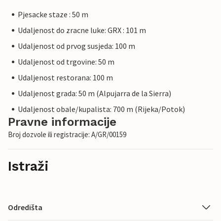
Pjesacke staze : 50 m
Udaljenost do zracne luke: GRX : 101 m
Udaljenost od prvog susjeda: 100 m
Udaljenost od trgovine: 50 m
Udaljenost restorana: 100 m
Udaljenost grada: 50 m (Alpujarra de la Sierra)
Udaljenost obale/kupalista: 700 m (Rijeka/Potok)
Pravne informacije
Broj dozvole ili registracije: A/GR/00159
Istraži
Odredišta