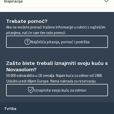
Inspiracija
Trebate pomoć?
Ako ne možete pronaći tražene informacije u rubrici s najčešćim
pitanjima, naš će vam tim rado pomoći.
Najčešća pitanja, pomoć i podrška
Zašto biste trebali iznajmiti svoju kuću s
Novasolom?
50.000 odmarališta u 18 zemalja. Najam kuća za odmor od 1968.
Uslužni uredi diljem Europe. Nema naknada za rezervaciju.
Iznajmite svoju kuću za odmor
Tvrtka