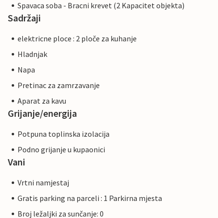
Spavaca soba - Bracni krevet (2 Kapacitet objekta)
Sadržaji
elektricne ploce : 2 ploče za kuhanje
Hladnjak
Napa
Pretinac za zamrzavanje
Aparat za kavu
Grijanje/energija
Potpuna toplinska izolacija
Podno grijanje u kupaonici
Vani
Vrtni namjestaj
Gratis parking na parceli : 1 Parkirna mjesta
Broj ležaljki za sunčanje: 0