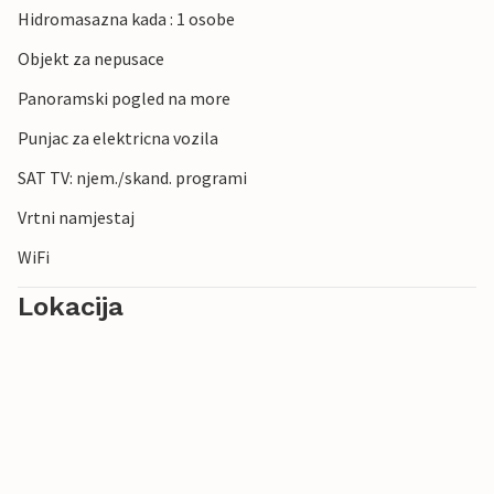
Hidromasazna kada : 1 osobe
Objekt za nepusace
Panoramski pogled na more
Punjac za elektricna vozila
SAT TV: njem./skand. programi
Vrtni namjestaj
WiFi
Lokacija