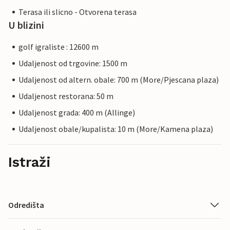
Terasa ili slicno - Otvorena terasa
U blizini
golf igraliste : 12600 m
Udaljenost od trgovine: 1500 m
Udaljenost od altern. obale: 700 m (More/Pjescana plaza)
Udaljenost restorana: 50 m
Udaljenost grada: 400 m (Allinge)
Udaljenost obale/kupalista: 10 m (More/Kamena plaza)
Istraži
Odredišta