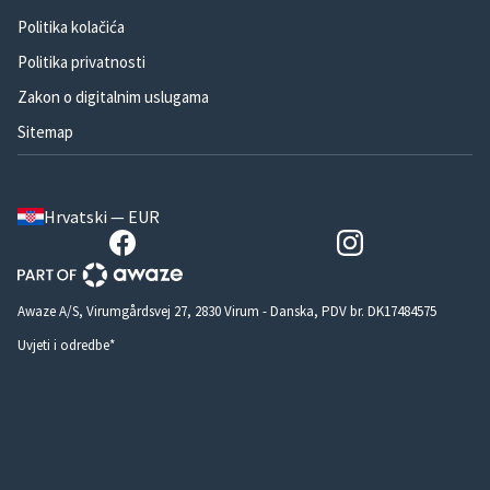
Politika kolačića
Politika privatnosti
Zakon o digitalnim uslugama
Sitemap
Hrvatski — EUR
Awaze A/S, Virumgårdsvej 27, 2830 Virum - Danska, PDV br. DK17484575
Uvjeti i odredbe*