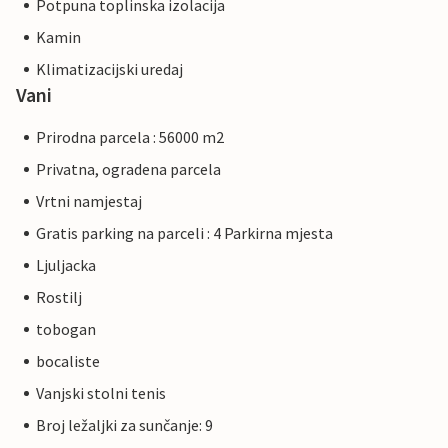
Potpuna toplinska izolacija
Kamin
Klimatizacijski uredaj
Vani
Prirodna parcela : 56000 m2
Privatna, ogradena parcela
Vrtni namjestaj
Gratis parking na parceli : 4 Parkirna mjesta
Ljuljacka
Rostilj
tobogan
bocaliste
Vanjski stolni tenis
Broj ležaljki za sunčanje: 9