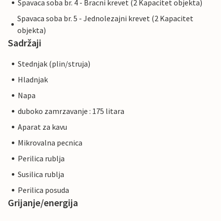
Spavaca soba br. 4 - Bracni krevet (2 Kapacitet objekta)
Spavaca soba br. 5 - Jednolezajni krevet (2 Kapacitet
objekta)
Sadržaji
Stednjak (plin/struja)
Hladnjak
Napa
duboko zamrzavanje : 175 litara
Aparat za kavu
Mikrovalna pecnica
Perilica rublja
Susilica rublja
Perilica posuda
Grijanje/energija