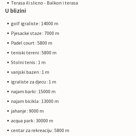
Terasa ili slicno - Balkon i terasa
U blizini
golf igraliste : 14000 m
Pjesacke staze : 7000 m
Padel court : 5800 m
teniski tereni : 5800 m
Stolni tenis : 1 m
vanjski bazen : 1 m
igraliste za djecu : 1 m
najam barki : 15000 m
najam bicikla : 13000 m
jahanje : 9000 m
acqua park : 30000 m
centar za rekreaciju : 5800 m