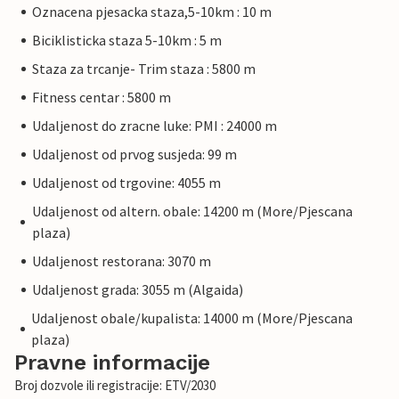
Oznacena pjesacka staza,5-10km : 10 m
Biciklisticka staza 5-10km : 5 m
Staza za trcanje- Trim staza : 5800 m
Fitness centar : 5800 m
Udaljenost do zracne luke: PMI : 24000 m
Udaljenost od prvog susjeda: 99 m
Udaljenost od trgovine: 4055 m
Udaljenost od altern. obale: 14200 m (More/Pjescana
plaza)
Udaljenost restorana: 3070 m
Udaljenost grada: 3055 m (Algaida)
Udaljenost obale/kupalista: 14000 m (More/Pjescana
plaza)
Pravne informacije
Broj dozvole ili registracije: ETV/2030