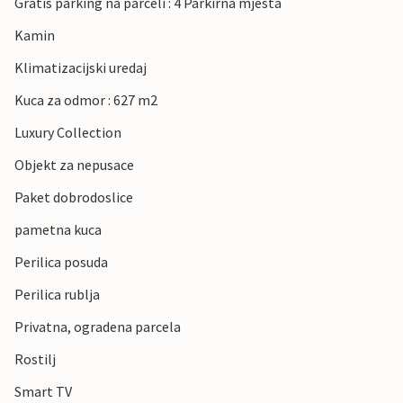
Gratis parking na parceli : 4 Parkirna mjesta
Kamin
Klimatizacijski uredaj
Kuca za odmor : 627 m2
Luxury Collection
Objekt za nepusace
Paket dobrodoslice
pametna kuca
Perilica posuda
Perilica rublja
Privatna, ogradena parcela
Rostilj
Smart TV