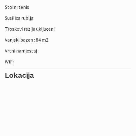
Stolni tenis
Susilica rublja
Troskovi rezija ukljuceni
Vanjski bazen : 84 m2
Vrtni namjestaj
WiFi
Lokacija