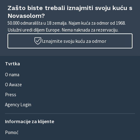
Zašto biste trebali iznajmiti svoju kuću s
Novasolom?
50.000 odmarališta u 18 zemalja. Najam kuća za odmor od 1968.
Uslužni uredi diljem Europe. Nema naknada za rezervaciju.
Iznajmite svoju kuću za odmor
Tvrtka
O nama
O Awaze
Press
Agency Login
Informacije za klijente
Pomoć