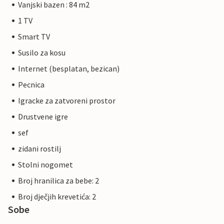
Vanjski bazen : 84 m2
1 TV
Smart TV
Susilo za kosu
Internet (besplatan, bezican)
Pecnica
Igracke za zatvoreni prostor
Drustvene igre
sef
zidani rostilj
Stolni nogomet
Broj hranilica za bebe: 2
Broj dječjih krevetića: 2
Sobe