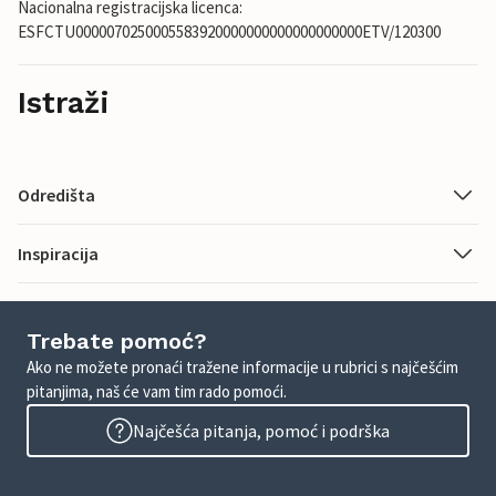
Nacionalna registracijska licenca:
ESFCTU0000070250005583920000000000000000000ETV/120300
Istraži
Odredišta
Inspiracija
Trebate pomoć?
Ako ne možete pronaći tražene informacije u rubrici s najčešćim
pitanjima, naš će vam tim rado pomoći.
Najčešća pitanja, pomoć i podrška