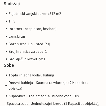
Sadržaji
Zajednicki vanjski bazen : 312 m2
1 TV
Internet (besplatan, bezican)
vanjski tus
Bazen sred. Lip. - sred. Ruj.
Broj hranilica za bebe: 1
Broj dječjih krevetića: 1
Sobe
Topla i hladna voda u kuhinji
Dnevni-kuhinja - Kauc na razvlacenje (2 Kapacitet
objekta)
Kupaonica - Toalet: topla i hladna voda, Tus
Spavaca soba - Jednolezajni krevet (1 Kapacitet objekta),