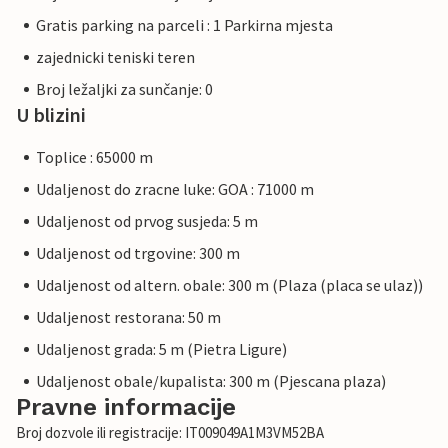
Gratis parking na parceli : 1 Parkirna mjesta
zajednicki teniski teren
Broj ležaljki za sunčanje: 0
U blizini
Toplice : 65000 m
Udaljenost do zracne luke: GOA : 71000 m
Udaljenost od prvog susjeda: 5 m
Udaljenost od trgovine: 300 m
Udaljenost od altern. obale: 300 m (Plaza (placa se ulaz))
Udaljenost restorana: 50 m
Udaljenost grada: 5 m (Pietra Ligure)
Udaljenost obale/kupalista: 300 m (Pjescana plaza)
Pravne informacije
Broj dozvole ili registracije: IT009049A1M3VM52BA