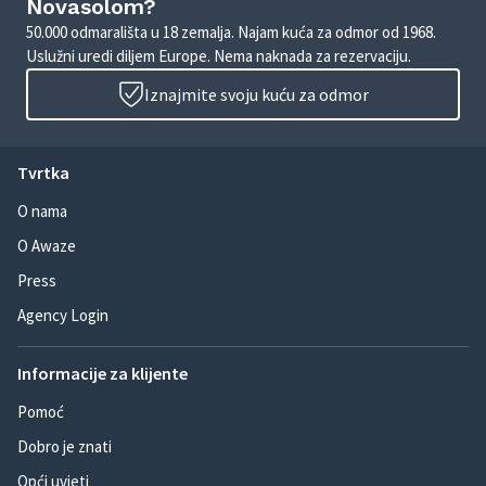
Novasolom?
50.000 odmarališta u 18 zemalja. Najam kuća za odmor od 1968.
Uslužni uredi diljem Europe. Nema naknada za rezervaciju.
Iznajmite svoju kuću za odmor
Tvrtka
O nama
O Awaze
Press
Agency Login
Informacije za klijente
Pomoć
Dobro je znati
Opći uvjeti