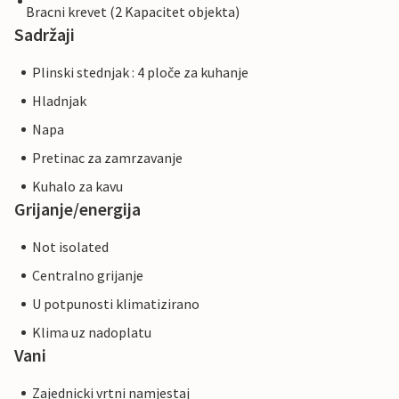
Bracni krevet (2 Kapacitet objekta)
Sadržaji
Plinski stednjak : 4 ploče za kuhanje
Hladnjak
Napa
Pretinac za zamrzavanje
Kuhalo za kavu
Grijanje/energija
Not isolated
Centralno grijanje
U potpunosti klimatizirano
Klima uz nadoplatu
Vani
Zajednicki vrtni namjestaj