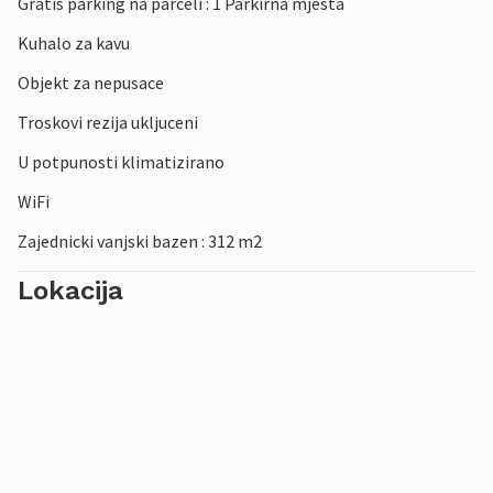
Gratis parking na parceli : 1 Parkirna mjesta
Kuhalo za kavu
Objekt za nepusace
Troskovi rezija ukljuceni
U potpunosti klimatizirano
WiFi
Zajednicki vanjski bazen : 312 m2
Lokacija