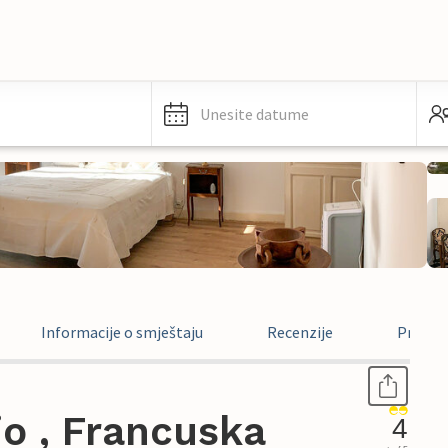
Unesite datume
Informacije o smještaju
Recenzije
Pravne 
o , Francuska
4