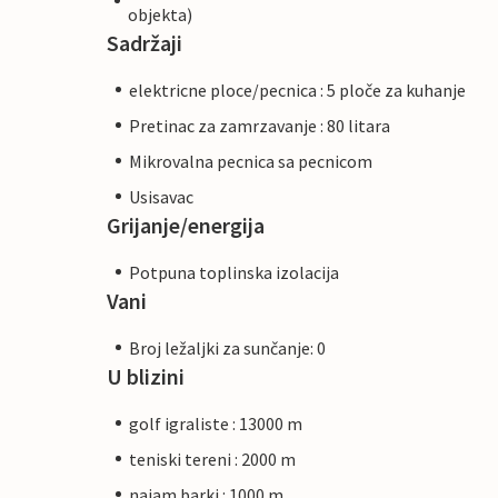
objekta)
Sadržaji
elektricne ploce/pecnica : 5 ploče za kuhanje
Pretinac za zamrzavanje : 80 litara
Mikrovalna pecnica sa pecnicom
Usisavac
Grijanje/energija
Potpuna toplinska izolacija
Vani
Broj ležaljki za sunčanje: 0
U blizini
golf igraliste : 13000 m
teniski tereni : 2000 m
najam barki : 1000 m