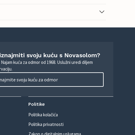
 iznajmiti svoju kuću s Novasolom?
. Najam kuća za odmor od 1968. Uslužni uredi diljem
vaciju.
najmite svoju kuću za odmor
Politike
Politika kolačića
Politika privatnosti
Zakon o digitalnim uslugama