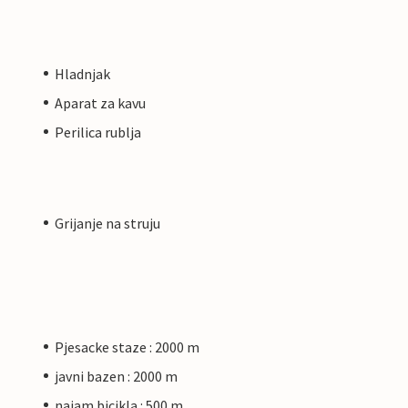
Hladnjak
Aparat za kavu
Perilica rublja
Grijanje na struju
Pjesacke staze : 2000 m
javni bazen : 2000 m
najam bicikla : 500 m