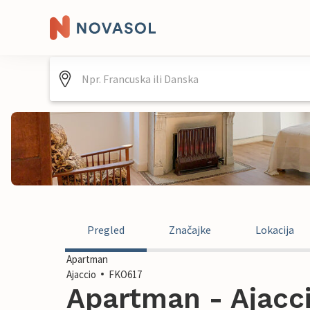
Pregled
Značajke
Lokacija
Apartman
Ajaccio
FKO617
Apartman - Ajacci