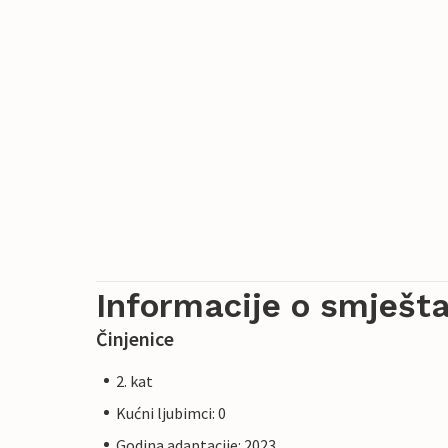
Informacije o smješta
Činjenice
2. kat
Kućni ljubimci: 0
Godina adaptacije: 2023