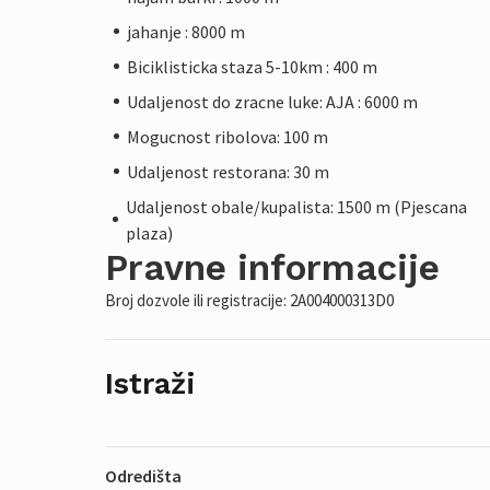
jahanje : 8000 m
Biciklisticka staza 5-10km : 400 m
Udaljenost do zracne luke: AJA : 6000 m
Mogucnost ribolova: 100 m
Udaljenost restorana: 30 m
Udaljenost obale/kupalista: 1500 m (Pjescana
plaza)
Pravne informacije
Broj dozvole ili registracije: 2A004000313D0
Istraži
Odredišta