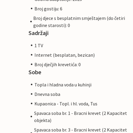
Broj gostiju: 6
Broj djece s besplatnim smještajem (do četiri
godine starosti): 0
Sadržaji
1 TV
Internet (besplatan, bezican)
Broj dječjih krevetića: 0
Sobe
Topla i hladna voda u kuhinji
Dnevna soba
Kupaonica - Topl. i hl. voda, Tus
Spavaca soba br. 1 - Bracni krevet (2 Kapacitet
objekta)
Spavaca soba br. 3 - Bracni krevet (2 Kapacitet