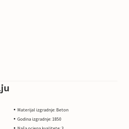
ju
Materijal izgradnje: Beton
Godina izgradnje: 1850
Naša ocjena kvalitete: 3