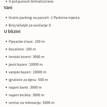
U potpunosti klimatizirano
Vani
Gratis parking na parceli : 1 Parkirna mjesta
Broj ležaljki za sunčanje: 0
U blizini
Pjesacke staze : 100 m
bocaliste : 100 m
teniski tereni : 3000 m
javni bazen : 10000 m
vanjski bazen : 10000 m
igraliste za djecu : 500 m
najam barki : 3000 m
najam bicikla : 3000 m
centar za rekreaciju : 5000 m