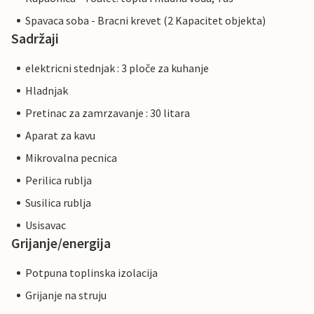
Spavaca soba - Bracni krevet (2 Kapacitet objekta)
Sadržaji
elektricni stednjak : 3 ploče za kuhanje
Hladnjak
Pretinac za zamrzavanje : 30 litara
Aparat za kavu
Mikrovalna pecnica
Perilica rublja
Susilica rublja
Usisavac
Grijanje/energija
Potpuna toplinska izolacija
Grijanje na struju