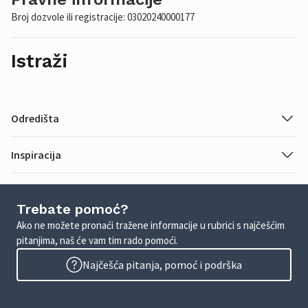
Broj dozvole ili registracije: 03020240000177
Istraži
Odredišta
Inspiracija
Trebate pomoć?
Ako ne možete pronaći tražene informacije u rubrici s najčešćim
pitanjima, naš će vam tim rado pomoći.
Najčešća pitanja, pomoć i podrška