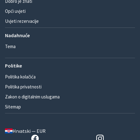
Dobro je znati
Opći uvjeti
Uvjeti rezervacije
Nadahnuće
Tema
Politike
Politika kolačića
Politika privatnosti
Zakon o digitalnim uslugama
Sitemap
Hrvatski — EUR