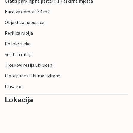
Gratis parking na parceli : 1 Parkirna mjesta
Kuca za odmor : 54 m2
Objekt za nepusace
Perilica rublja
Potok/rijeka
Susilica rublja
Troskovi rezija ukljuceni
U potpunosti klimatizirano
Usisavac
Lokacija