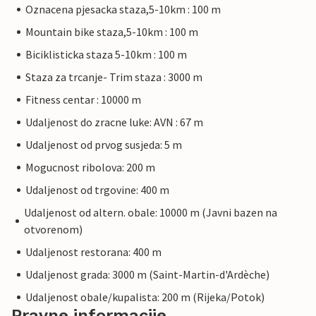
Oznacena pjesacka staza,5-10km : 100 m
Mountain bike staza,5-10km : 100 m
Biciklisticka staza 5-10km : 100 m
Staza za trcanje- Trim staza : 3000 m
Fitness centar : 10000 m
Udaljenost do zracne luke: AVN : 67 m
Udaljenost od prvog susjeda: 5 m
Mogucnost ribolova: 200 m
Udaljenost od trgovine: 400 m
Udaljenost od altern. obale: 10000 m (Javni bazen na
otvorenom)
Udaljenost restorana: 400 m
Udaljenost grada: 3000 m (Saint-Martin-d'Ardèche)
Udaljenost obale/kupalista: 200 m (Rijeka/Potok)
Pravne informacije