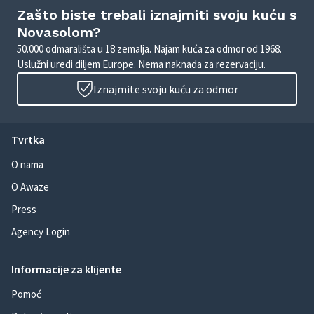
Zašto biste trebali iznajmiti svoju kuću s
Novasolom?
50.000 odmarališta u 18 zemalja. Najam kuća za odmor od 1968.
Uslužni uredi diljem Europe. Nema naknada za rezervaciju.
Iznajmite svoju kuću za odmor
Tvrtka
O nama
O Awaze
Press
Agency Login
Informacije za klijente
Pomoć