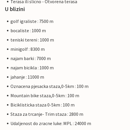
Terasa ili slicno - Otvorena terasa
U blizini
golf igraliste : 7500 m
bocaliste : 1000 m
teniski tereni : 1000 m
minigolf : 8300 m
najam barki : 7000 m
najam bicikla : 1000 m
jahanje : 11000 m
Oznacena pjesacka staza,0-5km : 100 m
Mountain bike staza,0-5km : 100 m
Biciklisticka staza 0-5km : 100 m
Staza za trcanje- Trim staza : 2800 m
Udaljenost do zracne luke: MPL : 24000 m