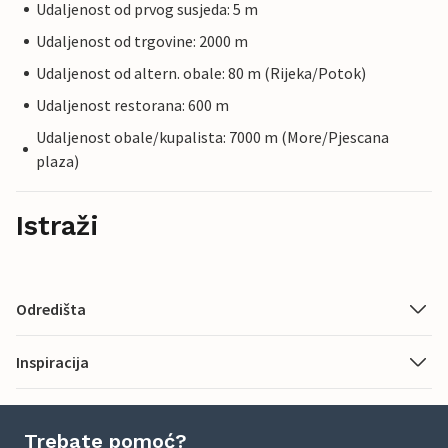
Udaljenost od prvog susjeda: 5 m
Udaljenost od trgovine: 2000 m
Udaljenost od altern. obale: 80 m (Rijeka/Potok)
Udaljenost restorana: 600 m
Udaljenost obale/kupalista: 7000 m (More/Pjescana
plaza)
Istraži
Odredišta
Inspiracija
Trebate pomoć?