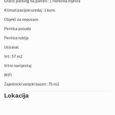
Gratis parking na parceli : 1 Parkirna mjesta
Klimatizacijski uredaj : 1 kom.
Objekt za nepusace
Perilica posuda
Perilica rublja
Usisavac
Vrt : 57 m2
Vrtni namjestaj
WiFi
Zajednicki vanjski bazen : 75 m2
Lokacija