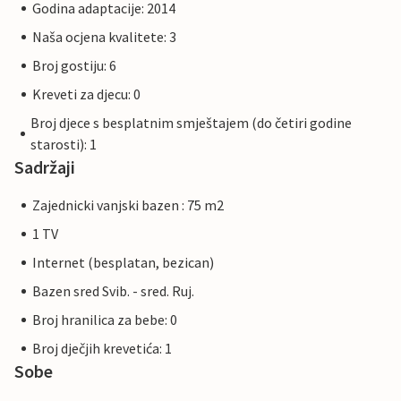
Godina adaptacije: 2014
Naša ocjena kvalitete: 3
Broj gostiju: 6
Kreveti za djecu: 0
Broj djece s besplatnim smještajem (do četiri godine
starosti): 1
Sadržaji
Zajednicki vanjski bazen : 75 m2
1 TV
Internet (besplatan, bezican)
Bazen sred Svib. - sred. Ruj.
Broj hranilica za bebe: 0
Broj dječjih krevetića: 1
Sobe