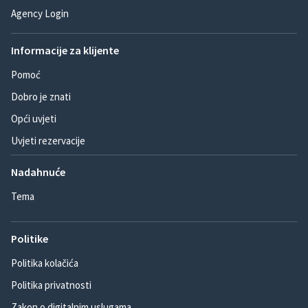
Agency Login
Informacije za klijente
Pomoć
Dobro je znati
Opći uvjeti
Uvjeti rezervacije
Nadahnuće
Tema
Politike
Politika kolačića
Politika privatnosti
Zakon o digitalnim uslugama