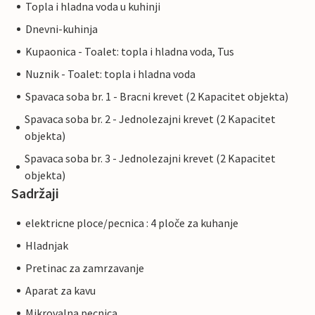
Topla i hladna voda u kuhinji
Dnevni-kuhinja
Kupaonica - Toalet: topla i hladna voda, Tus
Nuznik - Toalet: topla i hladna voda
Spavaca soba br. 1 - Bracni krevet (2 Kapacitet objekta)
Spavaca soba br. 2 - Jednolezajni krevet (2 Kapacitet
objekta)
Spavaca soba br. 3 - Jednolezajni krevet (2 Kapacitet
objekta)
Sadržaji
elektricne ploce/pecnica : 4 ploče za kuhanje
Hladnjak
Pretinac za zamrzavanje
Aparat za kavu
Mikrovalna pecnica