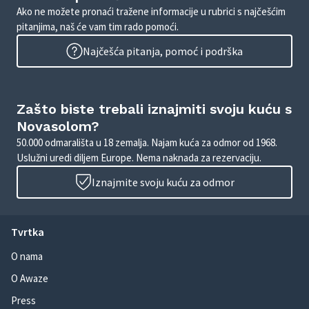
Ako ne možete pronaći tražene informacije u rubrici s najčešćim
pitanjima, naš će vam tim rado pomoći.
Najčešća pitanja, pomoć i podrška
Zašto biste trebali iznajmiti svoju kuću s
Novasolom?
50.000 odmarališta u 18 zemalja. Najam kuća za odmor od 1968.
Uslužni uredi diljem Europe. Nema naknada za rezervaciju.
Iznajmite svoju kuću za odmor
Tvrtka
O nama
O Awaze
Press