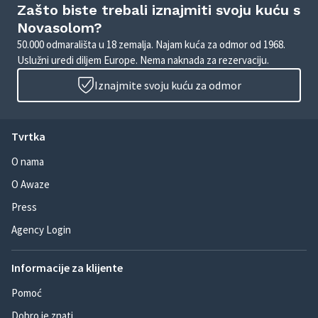
Zašto biste trebali iznajmiti svoju kuću s
Novasolom?
50.000 odmarališta u 18 zemalja. Najam kuća za odmor od 1968.
Uslužni uredi diljem Europe. Nema naknada za rezervaciju.
Iznajmite svoju kuću za odmor
Tvrtka
O nama
O Awaze
Press
Agency Login
Informacije za klijente
Pomoć
Dobro je znati