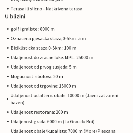
Terasa ili slicno - Natkrivena terasa
U blizini
golf igraliste : 8000 m
Oznacena pjesacka staza,0-5km : 5 m
Biciklisticka staza 0-5km : 100 m
Udaljenost do zracne luke: MPL : 25000 m
Udaljenost od prvog susjeda: 5 m
Mogucnost ribolova: 20 m
Udaljenost od trgovine: 15000 m
Udaljenost od altern. obale: 10000 m (Javni zatvoreni
bazen)
Udaljenost restorana: 200 m
Udaljenost grada: 6000 m (La Grau du Roi)
Udaljenost obale/kupalista: 7000 m (More/Pjescana