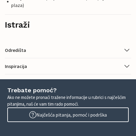
plaza)
Istraži
Odredišta
Inspiracija
Trebate pomoć?
Ako ne možete pronaći tražene informacije u rubrici s najčešćim
pitanjima, naš će vam tim rado pomoći.
Najčešća pitanja, pomoć i podrška