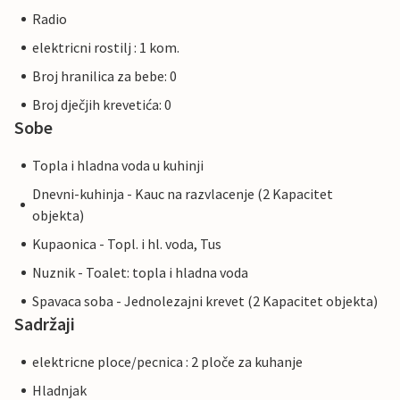
Radio
elektricni rostilj : 1 kom.
Broj hranilica za bebe: 0
Broj dječjih krevetića: 0
Sobe
Topla i hladna voda u kuhinji
Dnevni-kuhinja - Kauc na razvlacenje (2 Kapacitet
objekta)
Kupaonica - Topl. i hl. voda, Tus
Nuznik - Toalet: topla i hladna voda
Spavaca soba - Jednolezajni krevet (2 Kapacitet objekta)
Sadržaji
elektricne ploce/pecnica : 2 ploče za kuhanje
Hladnjak