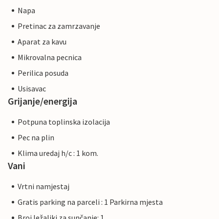
Napa
Pretinac za zamrzavanje
Aparat za kavu
Mikrovalna pecnica
Perilica posuda
Usisavac
Grijanje/energija
Potpuna toplinska izolacija
Pec na plin
Klima uredaj h/c : 1 kom.
Vani
Vrtni namjestaj
Gratis parking na parceli : 1 Parkirna mjesta
Broj ležaljki za sunčanje: 1