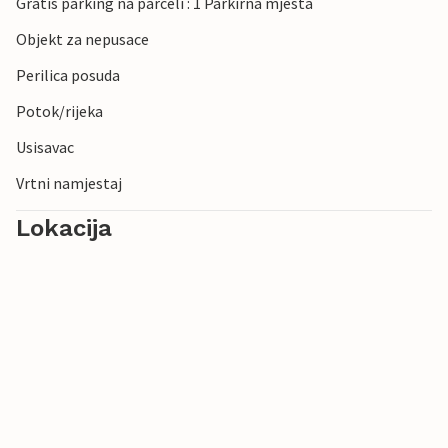
Gratis parking na parceli : 1 Parkirna mjesta
Objekt za nepusace
Perilica posuda
Potok/rijeka
Usisavac
Vrtni namjestaj
Lokacija