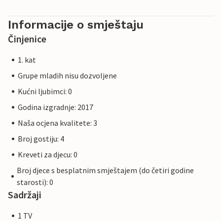
Informacije o smještaju
Činjenice
1. kat
Grupe mladih nisu dozvoljene
Kućni ljubimci: 0
Godina izgradnje: 2017
Naša ocjena kvalitete: 3
Broj gostiju: 4
Kreveti za djecu: 0
Broj djece s besplatnim smještajem (do četiri godine
starosti): 0
Sadržaji
1 TV