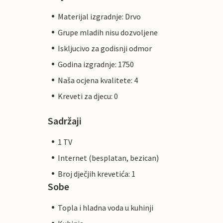
Materijal izgradnje: Drvo
Grupe mladih nisu dozvoljene
Iskljucivo za godisnji odmor
Godina izgradnje: 1750
Naša ocjena kvalitete: 4
Kreveti za djecu: 0
Sadržaji
1 TV
Internet (besplatan, bezican)
Broj dječjih krevetića: 1
Sobe
Topla i hladna voda u kuhinji