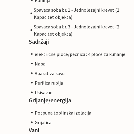
Kuhinja
Spavaca soba br. 1 - Jednolezajni krevet (1
Kapacitet objekta)
Spavaca soba br. 3 - Jednolezajni krevet (2
Kapacitet objekta)
Sadržaji
elektricne ploce/pecnica : 4 ploče za kuhanje
Napa
Aparat za kavu
Perilica rublja
Usisavac
Grijanje/energija
Potpuna toplinska izolacija
Grijalica
Vani