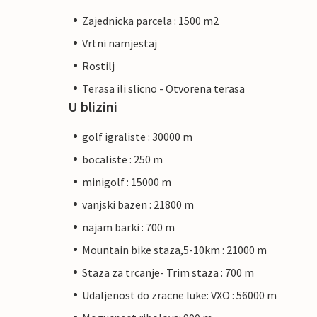
Zajednicka parcela : 1500 m2
Vrtni namjestaj
Rostilj
Terasa ili slicno - Otvorena terasa
U blizini
golf igraliste : 30000 m
bocaliste : 250 m
minigolf : 15000 m
vanjski bazen : 21800 m
najam barki : 700 m
Mountain bike staza,5-10km : 21000 m
Staza za trcanje- Trim staza : 700 m
Udaljenost do zracne luke: VXO : 56000 m