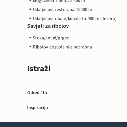
Mogucnost ribolova: 900 m
Udaljenost restorana: 15000 m
Udaljenost obale/kupalista: 900 m (Jezero)
Savjeti za ribolov
Stuka/smud/grgec
Ribolov. dozvola nije potrebna
Istraži
Odredišta
Inspiracija