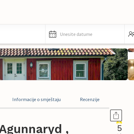
Unesite datume
Informacije o smještaju
Recenzije
Agunnaryd ,
5