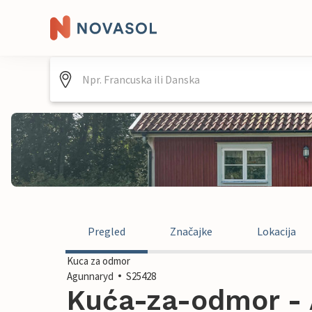
Pregled
Značajke
Lokacija
Kuca za odmor
Agunnaryd
S25428
Kuća-za-odmor - 