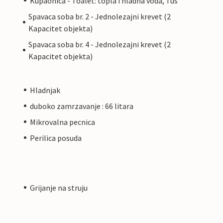
Kupaonica - Toalet: topla i hladna voda, Tus
Spavaca soba br. 2 - Jednolezajni krevet (2
Kapacitet objekta)
Spavaca soba br. 4 - Jednolezajni krevet (2
Kapacitet objekta)
Hladnjak
duboko zamrzavanje : 66 litara
Mikrovalna pecnica
Perilica posuda
Grijanje na struju