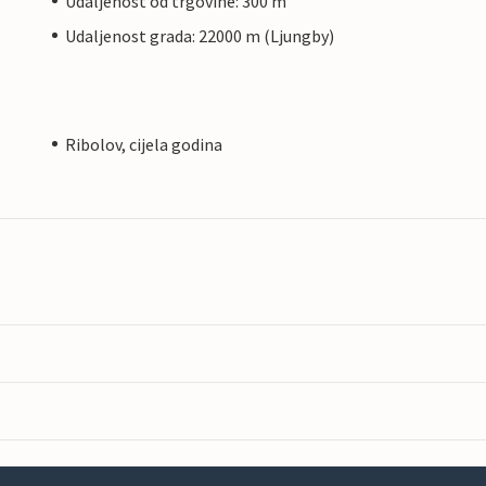
Udaljenost od trgovine: 300 m
Udaljenost grada: 22000 m (Ljungby)
Ribolov, cijela godina