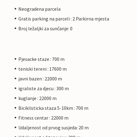
Neogradena parcela
Gratis parking na parceli : 2 Parkirna mjesta
Broj ležaljki za sunčanje: 0
Pjesacke staze : 700 m
teniski tereni : 17600 m
javni bazen : 22000 m
igraliste za djecu : 300 m
kuglanje : 22000 m
Biciklisticka staza 5-10km : 700 m
Fitness centar : 22000 m
Udaljenost od prvog susjeda: 20 m