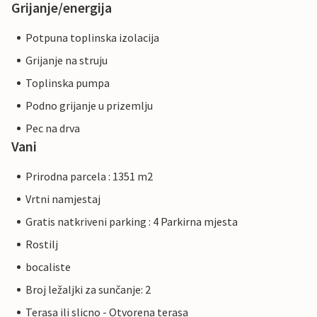
Grijanje/energija
Potpuna toplinska izolacija
Grijanje na struju
Toplinska pumpa
Podno grijanje u prizemlju
Pec na drva
Vani
Prirodna parcela : 1351 m2
Vrtni namjestaj
Gratis natkriveni parking : 4 Parkirna mjesta
Rostilj
bocaliste
Broj ležaljki za sunčanje: 2
Terasa ili slicno - Otvorena terasa