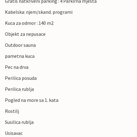
Gratis natkriveni parking : 4 Parkirna mjesta
Kabelska: njem/skand. programi
Kuca za odmor : 140 m2
Objekt za nepusace
Outdoor sauna
pametna kuca
Pec na drva
Perilica posuda
Perilica rublja
Pogled na more sa 1. kata
Rostilj
Susilica rublja
Usisavac