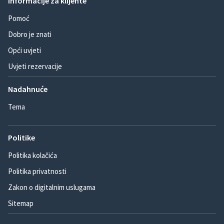
Informacije za klijente
Pomoć
Dobro je znati
Opći uvjeti
Uvjeti rezervacije
Nadahnuće
Tema
Politike
Politika kolačića
Politika privatnosti
Zakon o digitalnim uslugama
Sitemap