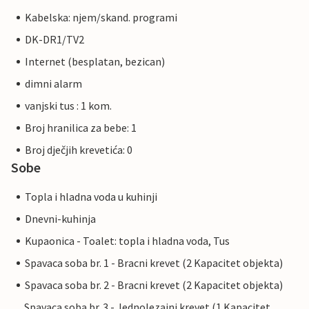
Kabelska: njem/skand. programi
DK-DR1/TV2
Internet (besplatan, bezican)
dimni alarm
vanjski tus : 1 kom.
Broj hranilica za bebe: 1
Broj dječjih krevetića: 0
Sobe
Topla i hladna voda u kuhinji
Dnevni-kuhinja
Kupaonica - Toalet: topla i hladna voda, Tus
Spavaca soba br. 1 - Bracni krevet (2 Kapacitet objekta)
Spavaca soba br. 2 - Bracni krevet (2 Kapacitet objekta)
Spavaca soba br. 3 - Jednolezajni krevet (1 Kapacitet