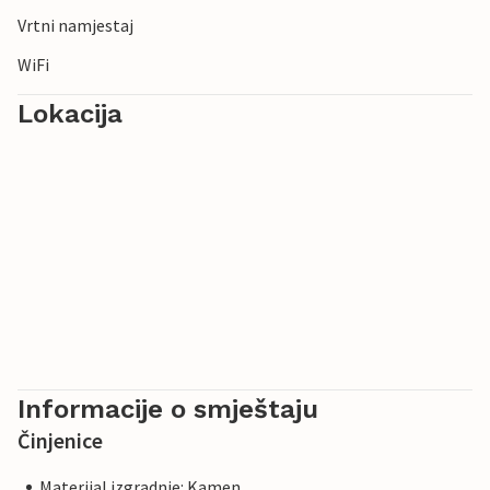
Vrtni namjestaj
WiFi
Lokacija
Informacije o smještaju
Činjenice
Materijal izgradnje: Kamen