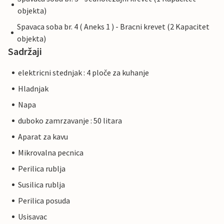
objekta)
Spavaca soba br. 4 ( Aneks 1 ) - Bracni krevet (2 Kapacitet
objekta)
Sadržaji
elektricni stednjak : 4 ploče za kuhanje
Hladnjak
Napa
duboko zamrzavanje : 50 litara
Aparat za kavu
Mikrovalna pecnica
Perilica rublja
Susilica rublja
Perilica posuda
Usisavac