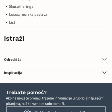
Skusa/haringa
Losos/morska pastrva
List
Istraži
Odredišta
Inspiracija
Trebate pomoć?
Ako ne možete pronaći tražene informacije u rubrici s najčešćim
pitanjima, naš će vam tim rado pomoći.