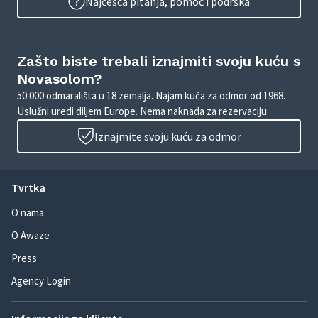
Najčešća pitanja, pomoć i podrška
Zašto biste trebali iznajmiti svoju kuću s
Novasolom?
50.000 odmarališta u 18 zemalja. Najam kuća za odmor od 1968.
Uslužni uredi diljem Europe. Nema naknada za rezervaciju.
Iznajmite svoju kuću za odmor
Tvrtka
O nama
O Awaze
Press
Agency Login