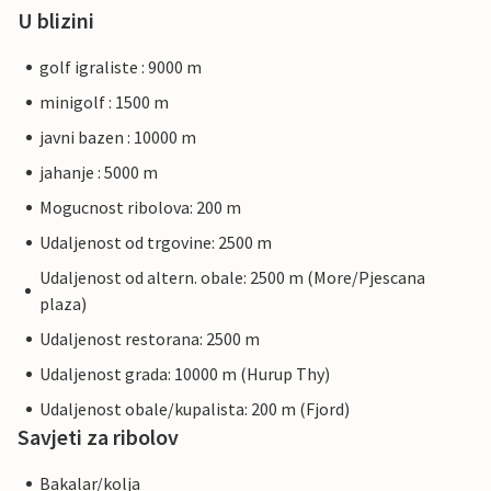
U blizini
golf igraliste : 9000 m
minigolf : 1500 m
javni bazen : 10000 m
jahanje : 5000 m
Mogucnost ribolova: 200 m
Udaljenost od trgovine: 2500 m
Udaljenost od altern. obale: 2500 m (More/Pjescana
plaza)
Udaljenost restorana: 2500 m
Udaljenost grada: 10000 m (Hurup Thy)
Udaljenost obale/kupalista: 200 m (Fjord)
Savjeti za ribolov
Bakalar/kolja