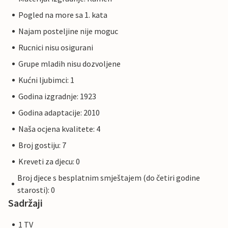
Pogled na more sa 1. kata
Najam posteljine nije moguc
Rucnici nisu osigurani
Grupe mladih nisu dozvoljene
Kućni ljubimci: 1
Godina izgradnje: 1923
Godina adaptacije: 2010
Naša ocjena kvalitete: 4
Broj gostiju: 7
Kreveti za djecu: 0
Broj djece s besplatnim smještajem (do četiri godine
starosti): 0
Sadržaji
1 TV