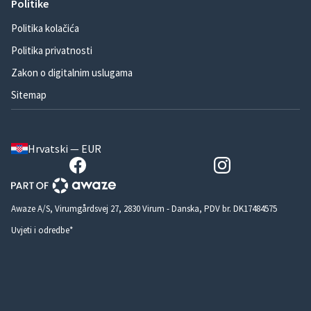
Politike
Politika kolačića
Politika privatnosti
Zakon o digitalnim uslugama
Sitemap
Hrvatski — EUR
Awaze A/S, Virumgårdsvej 27, 2830 Virum - Danska, PDV br. DK17484575
Uvjeti i odredbe*