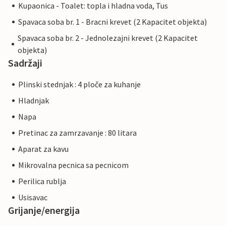
Kupaonica - Toalet: topla i hladna voda, Tus
Spavaca soba br. 1 - Bracni krevet (2 Kapacitet objekta)
Spavaca soba br. 2 - Jednolezajni krevet (2 Kapacitet
objekta)
Sadržaji
Plinski stednjak : 4 ploče za kuhanje
Hladnjak
Napa
Pretinac za zamrzavanje : 80 litara
Aparat za kavu
Mikrovalna pecnica sa pecnicom
Perilica rublja
Usisavac
Grijanje/energija