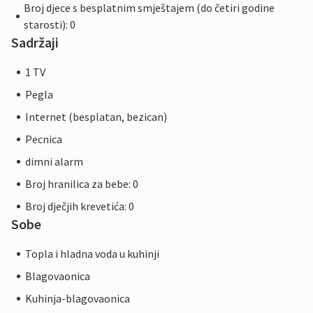
Broj djece s besplatnim smještajem (do četiri godine
starosti): 0
Sadržaji
1 TV
Pegla
Internet (besplatan, bezican)
Pecnica
dimni alarm
Broj hranilica za bebe: 0
Broj dječjih krevetića: 0
Sobe
Topla i hladna voda u kuhinji
Blagovaonica
Kuhinja-blagovaonica