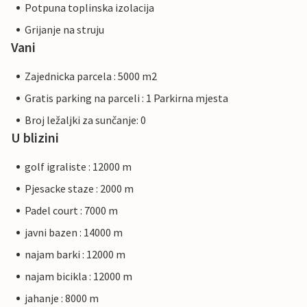
Potpuna toplinska izolacija
Grijanje na struju
Vani
Zajednicka parcela : 5000 m2
Gratis parking na parceli : 1 Parkirna mjesta
Broj ležaljki za sunčanje: 0
U blizini
golf igraliste : 12000 m
Pjesacke staze : 2000 m
Padel court : 7000 m
javni bazen : 14000 m
najam barki : 12000 m
najam bicikla : 12000 m
jahanje : 8000 m