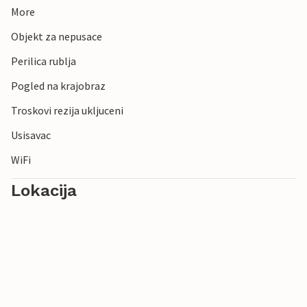
More
Objekt za nepusace
Perilica rublja
Pogled na krajobraz
Troskovi rezija ukljuceni
Usisavac
WiFi
Lokacija