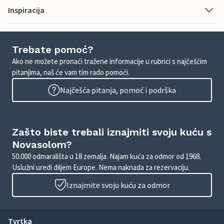
Inspiracija
Trebate pomoć?
Ako ne možete pronaći tražene informacije u rubrici s najčešćim
pitanjima, naš će vam tim rado pomoći.
Najčešća pitanja, pomoć i podrška
Zašto biste trebali iznajmiti svoju kuću s
Novasolom?
50.000 odmarališta u 18 zemalja. Najam kuća za odmor od 1968.
Uslužni uredi diljem Europe. Nema naknada za rezervaciju.
Iznajmite svoju kuću za odmor
Tvrtka