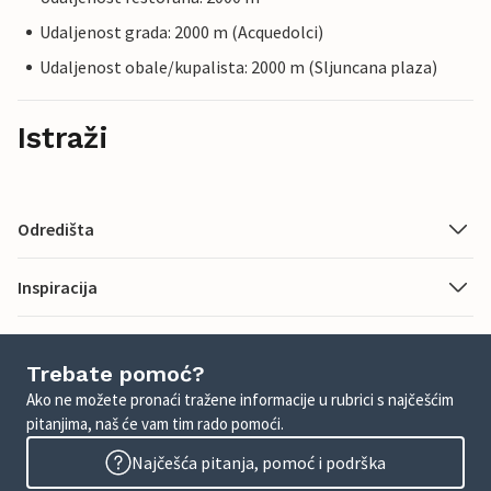
Udaljenost grada: 2000 m (Acquedolci)
Udaljenost obale/kupalista: 2000 m (Sljuncana plaza)
Istraži
Odredišta
Inspiracija
Trebate pomoć?
Ako ne možete pronaći tražene informacije u rubrici s najčešćim
pitanjima, naš će vam tim rado pomoći.
Najčešća pitanja, pomoć i podrška