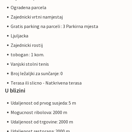
Ogradena parcela
Zajednicki vrtni namjestaj
Gratis parking na parceli : 3 Parkirna mjesta
Ljuljacka
Zajednicki rostij
tobogan : 1 kom.
Vanjski stolni tenis
Broj ležaljki za sunčanje: 0
Terasa ili slicno - Natkrivena terasa
U blizini
Udaljenost od prvog susjeda: 5 m
Mogucnost ribolova: 2000 m
Udaljenost od trgovine: 2000 m
Udaljenost restorana: 2000 m