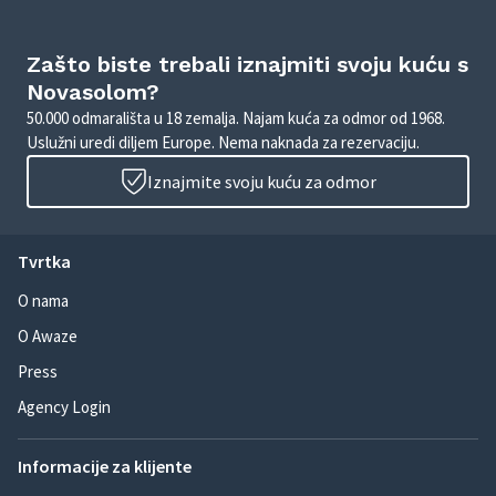
Zašto biste trebali iznajmiti svoju kuću s
Novasolom?
50.000 odmarališta u 18 zemalja. Najam kuća za odmor od 1968.
Uslužni uredi diljem Europe. Nema naknada za rezervaciju.
Iznajmite svoju kuću za odmor
Tvrtka
O nama
O Awaze
Press
Agency Login
Informacije za klijente