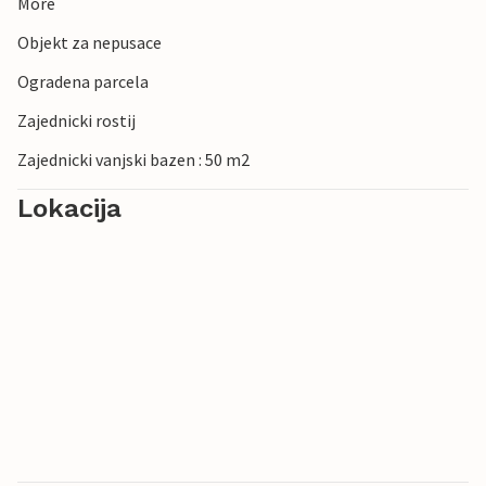
More
Objekt za nepusace
Ogradena parcela
Zajednicki rostij
Zajednicki vanjski bazen : 50 m2
Lokacija