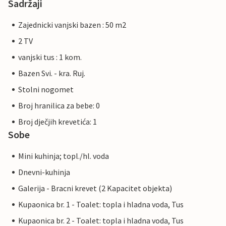
Sadržaji
Zajednicki vanjski bazen : 50 m2
2 TV
vanjski tus : 1 kom.
Bazen Svi. - kra. Ruj.
Stolni nogomet
Broj hranilica za bebe: 0
Broj dječjih krevetića: 1
Sobe
Mini kuhinja; topl./hl. voda
Dnevni-kuhinja
Galerija - Bracni krevet (2 Kapacitet objekta)
Kupaonica br. 1 - Toalet: topla i hladna voda, Tus
Kupaonica br. 2 - Toalet: topla i hladna voda, Tus