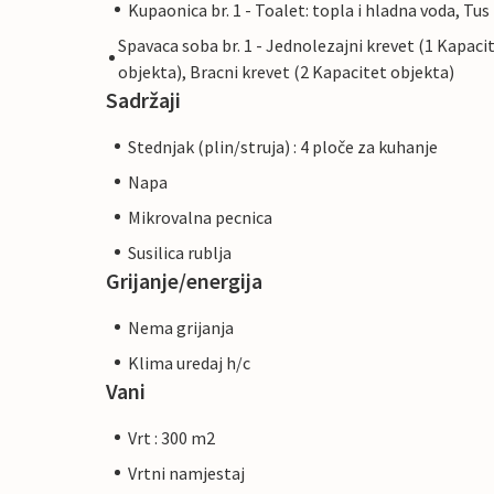
Kupaonica br. 1 - Toalet: topla i hladna voda, Tus
Spavaca soba br. 1 - Jednolezajni krevet (1 Kapaci
objekta), Bracni krevet (2 Kapacitet objekta)
Sadržaji
Stednjak (plin/struja) : 4 ploče za kuhanje
Napa
Mikrovalna pecnica
Susilica rublja
Grijanje/energija
Nema grijanja
Klima uredaj h/c
Vani
Vrt : 300 m2
Vrtni namjestaj