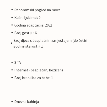
Panoramski pogled na more
Kućni ljubimci: 0
Godina adaptacije: 2021
Broj gostiju: 6
Broj djece s besplatnim smještajem (do četiri
godine starosti): 1
3 TV
Internet (besplatan, bezican)
Broj hranilica za bebe: 1
Dnevni-kuhinja