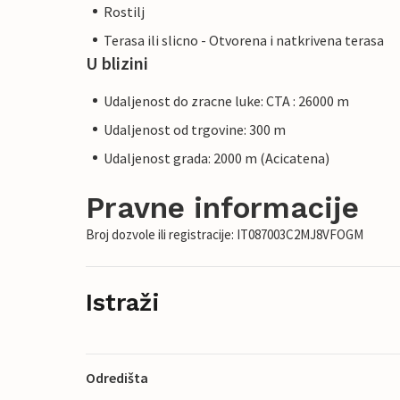
Rostilj
Terasa ili slicno - Otvorena i natkrivena terasa
U blizini
Udaljenost do zracne luke: CTA : 26000 m
Udaljenost od trgovine: 300 m
Udaljenost grada: 2000 m (Acicatena)
Pravne informacije
Broj dozvole ili registracije: IT087003C2MJ8VFOGM
Istraži
Odredišta