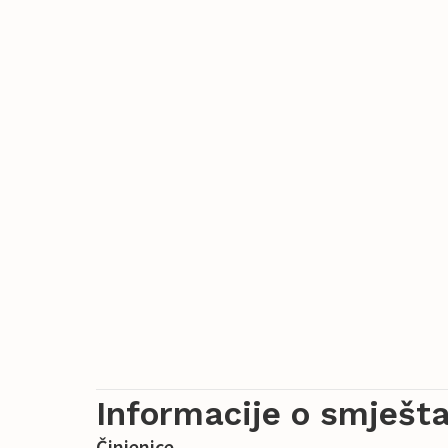
Informacije o smješta
Činjenice