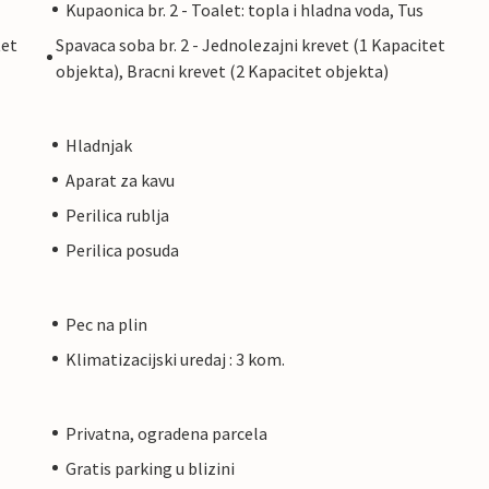
Kupaonica br. 2 - Toalet: topla i hladna voda, Tus
tet
Spavaca soba br. 2 - Jednolezajni krevet (1 Kapacitet
objekta), Bracni krevet (2 Kapacitet objekta)
Hladnjak
Aparat za kavu
Perilica rublja
Perilica posuda
Pec na plin
Klimatizacijski uredaj : 3 kom.
Privatna, ogradena parcela
Gratis parking u blizini