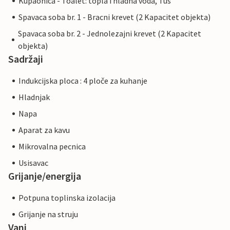
Kupaonica - Toalet: topla i hladna voda, Tus
Spavaca soba br. 1 - Bracni krevet (2 Kapacitet objekta)
Spavaca soba br. 2 - Jednolezajni krevet (2 Kapacitet
objekta)
Sadržaji
Indukcijska ploca : 4 ploče za kuhanje
Hladnjak
Napa
Aparat za kavu
Mikrovalna pecnica
Usisavac
Grijanje/energija
Potpuna toplinska izolacija
Grijanje na struju
Vani