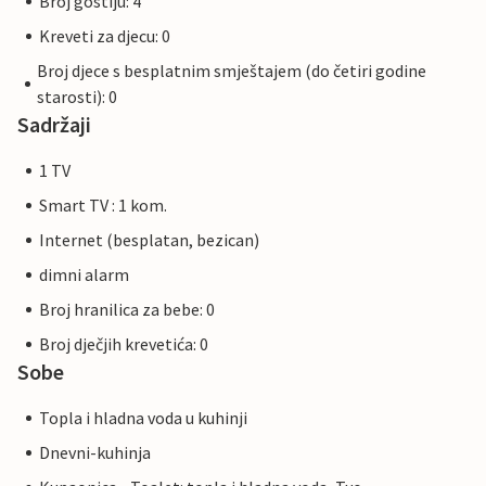
Broj gostiju: 4
Kreveti za djecu: 0
Broj djece s besplatnim smještajem (do četiri godine
starosti): 0
Sadržaji
1 TV
Smart TV : 1 kom.
Internet (besplatan, bezican)
dimni alarm
Broj hranilica za bebe: 0
Broj dječjih krevetića: 0
Sobe
Topla i hladna voda u kuhinji
Dnevni-kuhinja