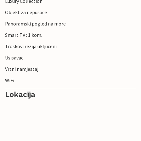
Luxury Collection
Objekt za nepusace
Panoramski pogled na more
Smart TV : 1 kom.
Troskovi rezija ukljuceni
Usisavac
Vrtni namjestaj
WiFi
Lokacija