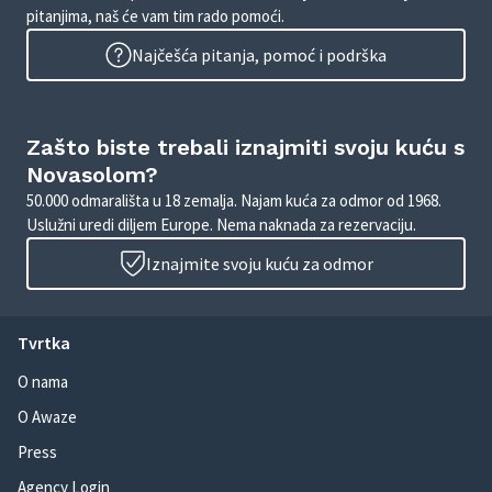
pitanjima, naš će vam tim rado pomoći.
Najčešća pitanja, pomoć i podrška
Zašto biste trebali iznajmiti svoju kuću s
Novasolom?
50.000 odmarališta u 18 zemalja. Najam kuća za odmor od 1968.
Uslužni uredi diljem Europe. Nema naknada za rezervaciju.
Iznajmite svoju kuću za odmor
Tvrtka
O nama
O Awaze
Press
Agency Login