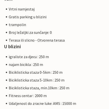
Vrtni namjestaj
Gratis parking u blizini
trampolin
Broj ležaljki za sunčanje: 0
Terasa ili slicno - Otvorena terasa
U blizini
igraliste za djecu : 250 m
najam bicikla : 250 m
Biciklisticka staza 0-5km : 250 m
Biciklisticka staza 5-10km : 250 m
Biciklisticka staza, min.10km : 250 m
Fitness centar : 2000 m
Udaljenost do zracne luke: AMS : 15000 m