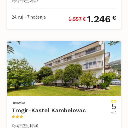
9
3
2
2
9 Gosti
3 Spavaće sobe
2 Kupaonice
2 Kućni ljubimac
1.246
24. ruj
7
noćenja
€
1.557
 €
•
Hrvatska
5
Trogir-Kastel Kambelovac
od 5
4
2
1
0