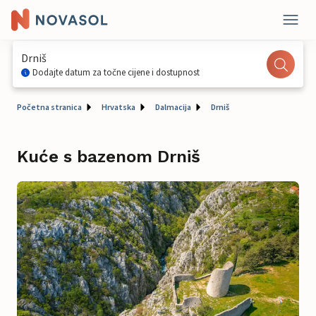
Drniš
Dodajte datum za točne cijene i dostupnost
Početna stranica
Hrvatska
Dalmacija
Drniš
Kuće s bazenom Drniš