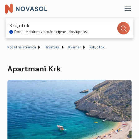
Krk, otok
Dodajte datum za točne cijene i dostupnost
Početna stranica
Hrvatska
Kvarner
Krk, otok
Apartmani Krk