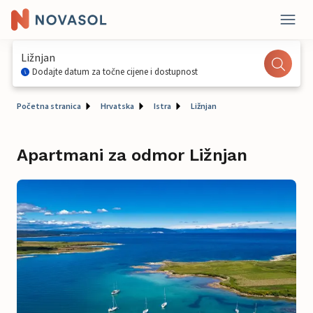
Ližnjan
Dodajte datum za točne cijene i dostupnost
Početna stranica
Hrvatska
Istra
Ližnjan
Apartmani za odmor Ližnjan