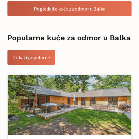
Pogledajte kuće za odmor u Balka
Popularne kuće za odmor u Balka
Prikaži popularne