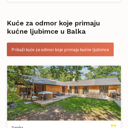
Kuće za odmor koje primaju
kućne ljubimce u Balka
Prikaži kuće za odmor koje primaju kućne ljubimce
Danska