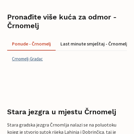
Pronađite više kuća za odmor -
Črnomelj
Ponude - Črnomelj
Last minute smještaj - Črnomelj
Crnomelj-Gradac
Stara jezgra u mjestu Črnomelj
Stara gradska jezgra Črnomlja nalazi se na poluotoku
kojeg je stvorio sutok rijeka Lahinja i Dobrinčica. taj je