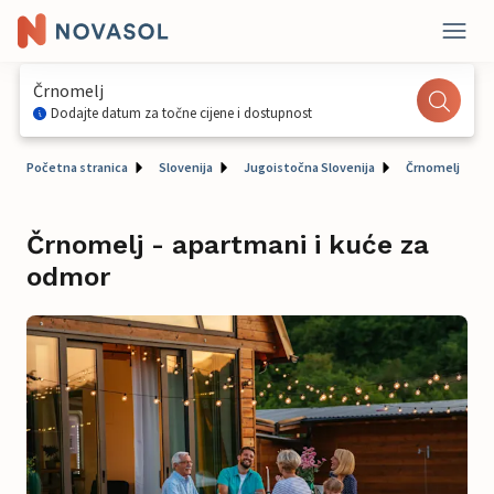
Črnomelj
Dodajte datum za točne cijene i dostupnost
Početna stranica
Slovenija
Jugoistočna Slovenija
Črnomelj
Črnomelj - apartmani i kuće za
odmor