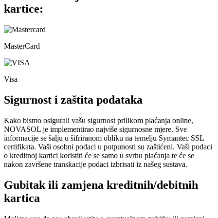
kartice:
MasterCard
Visa
Sigurnost i zaštita podataka
Kako bismo osigurali vašu sigurnost prilikom plaćanja online,
NOVASOL je implementirao najviše sigurnosne mjere. Sve
informacije se šalju u šifriranom obliku na temelju Symantec SSL
certifikata. Vaši osobni podaci u potpunosti su zaštićeni. Vaši podaci
o kreditnoj kartici koristiti će se samo u svrhu plaćanja te će se
nakon završene transkacije podaci izbrisati iz našeg sustava.
Gubitak ili zamjena kreditnih/debitnih
kartica