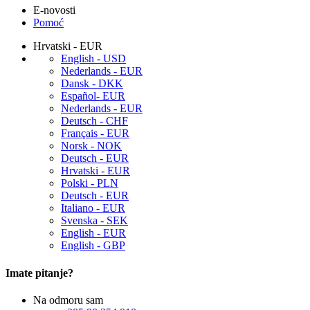
E-novosti
Pomoć
Hrvatski - EUR
English - USD
Nederlands - EUR
Dansk - DKK
Español- EUR
Nederlands - EUR
Deutsch - CHF
Français - EUR
Norsk - NOK
Deutsch - EUR
Hrvatski - EUR
Polski - PLN
Deutsch - EUR
Italiano - EUR
Svenska - SEK
English - EUR
English - GBP
Imate pitanje?
Na odmoru sam