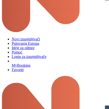
Novi iznajmljivači
Putovanja Europa
Ideje za odmor
Pomoć
Login za iznajmljivače
MyBooking
Favoriti