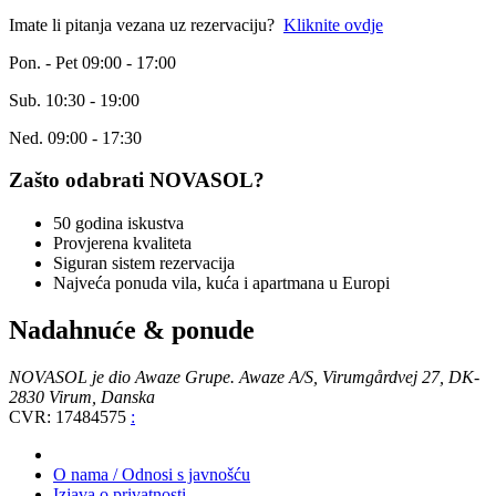
Imate li pitanja vezana uz rezervaciju?
Kliknite ovdje
Pon. - Pet 09:00 - 17:00
Sub. 10:30 - 19:00
Ned. 09:00 - 17:30
Zašto odabrati NOVASOL?
50 godina iskustva
Provjerena kvaliteta
Siguran sistem rezervacija
Najveća ponuda vila, kuća i apartmana u Europi
Nadahnuće & ponude
NOVASOL je dio Awaze Grupe. Awaze A/S, Virumgårdvej 27, DK-
2830 Virum, Danska
CVR: 17484575
:
O nama / Odnosi s javnošću
Izjava o privatnosti