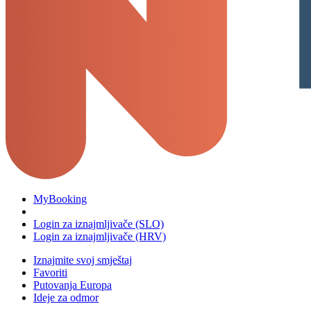
MyBooking
Login za iznajmljivače (SLO)
Login za iznajmljivače (HRV)
Iznajmite svoj smještaj
Favoriti
Putovanja Europa
Ideje za odmor