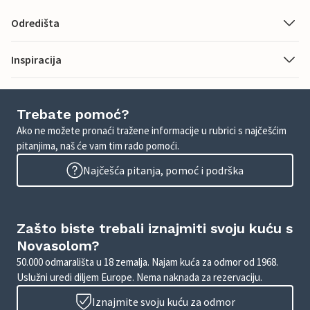
Odredišta
Inspiracija
Trebate pomoć?
Ako ne možete pronaći tražene informacije u rubrici s najčešćim
pitanjima, naš će vam tim rado pomoći.
Najčešća pitanja, pomoć i podrška
Zašto biste trebali iznajmiti svoju kuću s
Novasolom?
50.000 odmarališta u 18 zemalja. Najam kuća za odmor od 1968.
Uslužni uredi diljem Europe. Nema naknada za rezervaciju.
Iznajmite svoju kuću za odmor