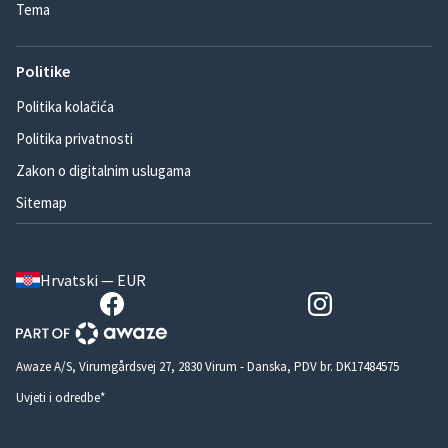
Tema
Politike
Politika kolačića
Politika privatnosti
Zakon o digitalnim uslugama
Sitemap
Hrvatski — EUR
Awaze A/S, Virumgårdsvej 27, 2830 Virum - Danska, PDV br. DK17484575
Uvjeti i odredbe*