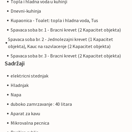
Topla i hladna voda u kuhinji
Dnevni-kuhinja
Kupaonica - Toalet: topla i hladna voda, Tus
Spavaca soba br. 1 - Bracni krevet (2 Kapacitet objekta)
Spavaca soba br. 2 - Jednolezajni krevet (1 Kapacitet
objekta), Kauc na razvlacenje (2 Kapacitet objekta)
Spavaca soba br. 3 - Bracni krevet (2 Kapacitet objekta)
Sadržaji
elektricni stednjak
Hladnjak
Napa
duboko zamrzavanje : 40 litara
Aparat za kavu
Mikrovalna pecnica