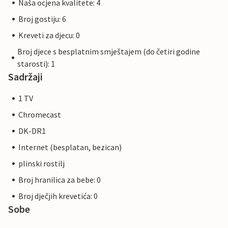
Naša ocjena kvalitete: 4
Broj gostiju: 6
Kreveti za djecu: 0
Broj djece s besplatnim smještajem (do četiri godine
starosti): 1
Sadržaji
1 TV
Chromecast
DK-DR1
Internet (besplatan, bezican)
plinski rostilj
Broj hranilica za bebe: 0
Broj dječjih krevetića: 0
Sobe