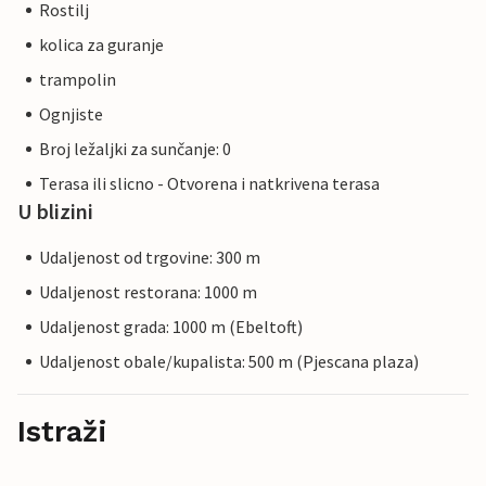
Rostilj
kolica za guranje
trampolin
Ognjiste
Broj ležaljki za sunčanje: 0
Terasa ili slicno - Otvorena i natkrivena terasa
U blizini
Udaljenost od trgovine: 300 m
Udaljenost restorana: 1000 m
Udaljenost grada: 1000 m (Ebeltoft)
Udaljenost obale/kupalista: 500 m (Pjescana plaza)
Istraži