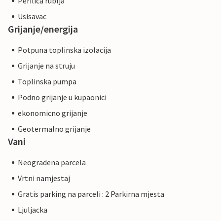
Perilica rublja
Usisavac
Grijanje/energija
Potpuna toplinska izolacija
Grijanje na struju
Toplinska pumpa
Podno grijanje u kupaonici
ekonomicno grijanje
Geotermalno grijanje
Vani
Neogradena parcela
Vrtni namjestaj
Gratis parking na parceli : 2 Parkirna mjesta
Ljuljacka