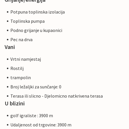
Potpuna toplinska izolacija
Toplinska pumpa
Podno grijanje u kupaonici
Pec na drva
Vani
Vrtni namjestaj
Rostilj
trampolin
Broj ležaljki za sunčanje: 0
Terasa ili slicno - Djelomicno natkrivena terasa
U blizini
golf igraliste : 3900 m
Udaljenost od trgovine: 3900 m