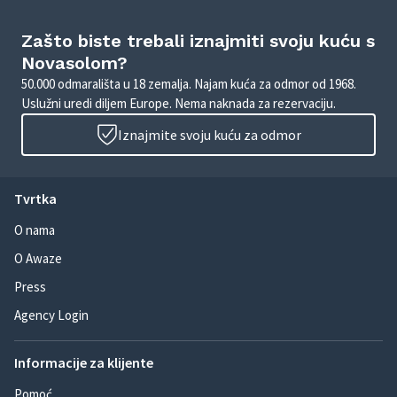
Zašto biste trebali iznajmiti svoju kuću s
Novasolom?
50.000 odmarališta u 18 zemalja. Najam kuća za odmor od 1968.
Uslužni uredi diljem Europe. Nema naknada za rezervaciju.
Iznajmite svoju kuću za odmor
Tvrtka
O nama
O Awaze
Press
Agency Login
Informacije za klijente
Pomoć