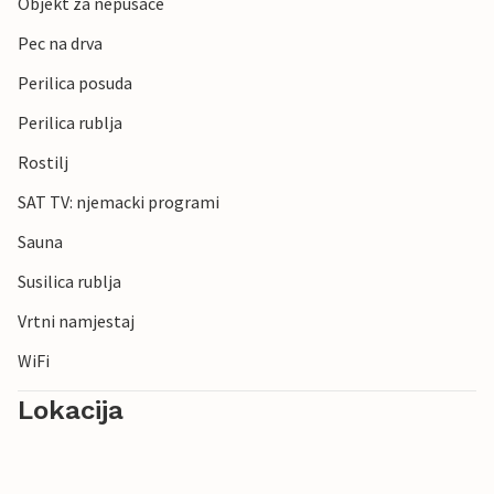
Objekt za nepusace
Pec na drva
Perilica posuda
Perilica rublja
Rostilj
SAT TV: njemacki programi
Sauna
Susilica rublja
Vrtni namjestaj
WiFi
Lokacija