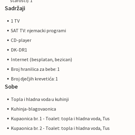
starosti): 1
Sadržaji
1 TV
SAT TV: njemacki programi
CD-player
DK-DR1
Internet (besplatan, bezican)
Broj hranilica za bebe: 1
Broj dječjih krevetića: 1
Sobe
Topla i hladna voda u kuhinji
Kuhinja-blagovaonica
Kupaonica br. 1 - Toalet: topla i hladna voda, Tus
Kupaonica br. 2 - Toalet: topla i hladna voda, Tus