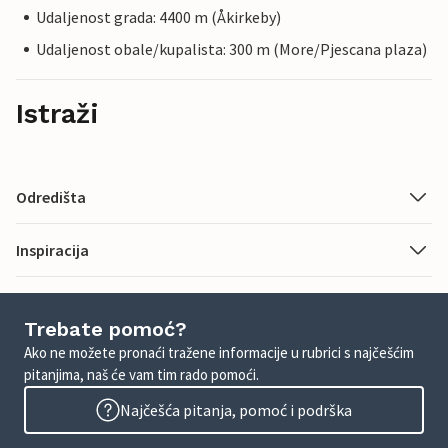
Udaljenost grada: 4400 m (Åkirkeby)
Udaljenost obale/kupalista: 300 m (More/Pjescana plaza)
Istraži
Odredišta
Inspiracija
Trebate pomoć?
Ako ne možete pronaći tražene informacije u rubrici s najčešćim
pitanjima, naš će vam tim rado pomoći.
Najčešća pitanja, pomoć i podrška