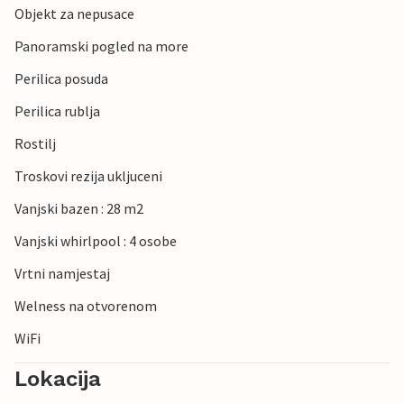
Objekt za nepusace
Panoramski pogled na more
Perilica posuda
Perilica rublja
Rostilj
Troskovi rezija ukljuceni
Vanjski bazen : 28 m2
Vanjski whirlpool : 4 osobe
Vrtni namjestaj
Welness na otvorenom
WiFi
Lokacija