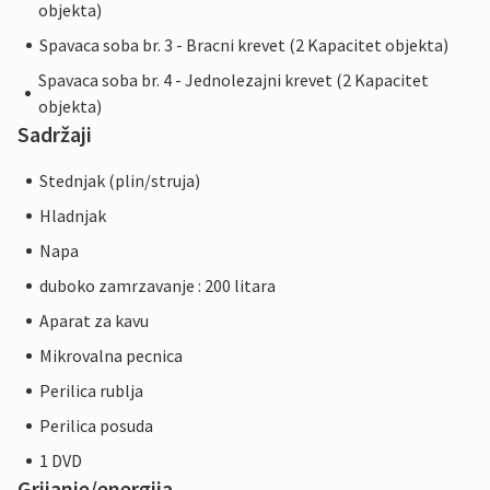
objekta)
Spavaca soba br. 3 - Bracni krevet (2 Kapacitet objekta)
Spavaca soba br. 4 - Jednolezajni krevet (2 Kapacitet
objekta)
Sadržaji
Stednjak (plin/struja)
Hladnjak
Napa
duboko zamrzavanje : 200 litara
Aparat za kavu
Mikrovalna pecnica
Perilica rublja
Perilica posuda
1 DVD
Grijanje/energija