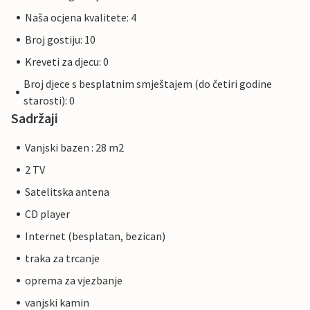
Naša ocjena kvalitete: 4
Broj gostiju: 10
Kreveti za djecu: 0
Broj djece s besplatnim smještajem (do četiri godine
starosti): 0
Sadržaji
Vanjski bazen : 28 m2
2 TV
Satelitska antena
CD player
Internet (besplatan, bezican)
traka za trcanje
oprema za vjezbanje
vanjski kamin