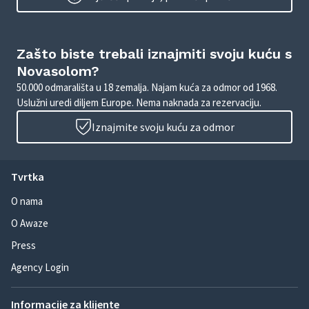
Zašto biste trebali iznajmiti svoju kuću s
Novasolom?
50.000 odmarališta u 18 zemalja. Najam kuća za odmor od 1968.
Uslužni uredi diljem Europe. Nema naknada za rezervaciju.
Iznajmite svoju kuću za odmor
Tvrtka
O nama
O Awaze
Press
Agency Login
Informacije za klijente