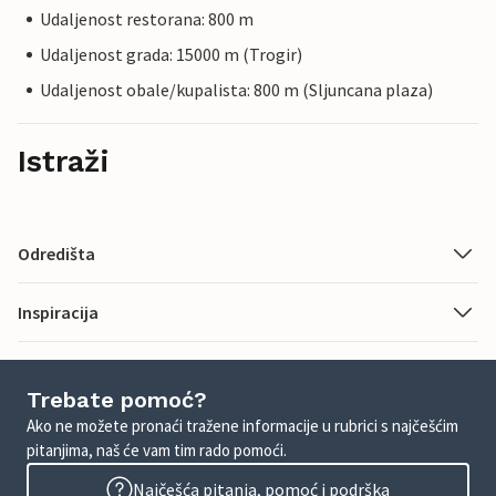
Udaljenost restorana: 800 m
Udaljenost grada: 15000 m (Trogir)
Udaljenost obale/kupalista: 800 m (Sljuncana plaza)
Istraži
Odredišta
Inspiracija
Trebate pomoć?
Ako ne možete pronaći tražene informacije u rubrici s najčešćim
pitanjima, naš će vam tim rado pomoći.
Najčešća pitanja, pomoć i podrška