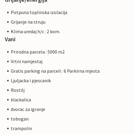
Potpuna toplinska izolacija
Grijanje na struju
Klima uredaj h/c : 2 kom.
Vani
Prirodna parcela : 5000 m2
Vrtni namjestaj
Gratis parking na parceli : 6 Parkirna mjesta
Ljuljacka i pjescanik
Rostilj
klackalica
dvorac za igranje
tobogan
trampolin