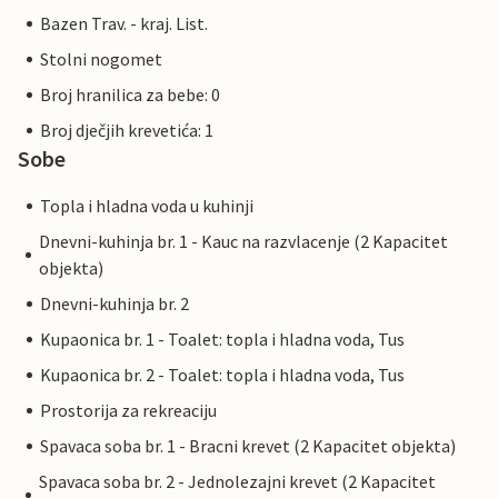
Bazen Trav. - kraj. List.
Stolni nogomet
Broj hranilica za bebe: 0
Broj dječjih krevetića: 1
Sobe
Topla i hladna voda u kuhinji
Dnevni-kuhinja br. 1 - Kauc na razvlacenje (2 Kapacitet
objekta)
Dnevni-kuhinja br. 2
Kupaonica br. 1 - Toalet: topla i hladna voda, Tus
Kupaonica br. 2 - Toalet: topla i hladna voda, Tus
Prostorija za rekreaciju
Spavaca soba br. 1 - Bracni krevet (2 Kapacitet objekta)
Spavaca soba br. 2 - Jednolezajni krevet (2 Kapacitet