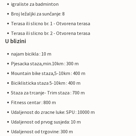
igraliste za badminton
Broj ležaljki za sunčanje: 8
Terasa ili slicno br. 1 - Otvorena terasa
Terasa ili slicno br. 2 - Otvorena terasa
U blizini
najam bicikla : 10 m
Pjesacka staza,min.10km : 300 m
Mountain bike staza,5-10km : 400 m
Biciklisticka staza 5-10km : 400 m
Staza za trcanje- Trim staza : 700 m
Fitness centar : 800 m
Udaljenost do zracne luke: SPU : 10000 m
Udaljenost od prvog susjeda: 10 m
Udaljenost od trgovine: 300 m