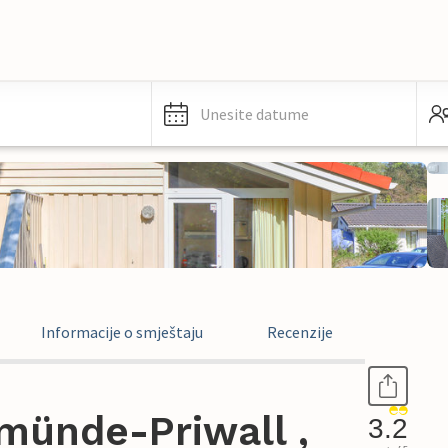
Unesite datume
Informacije o smještaju
Recenzije
münde-Priwall ,
3.2