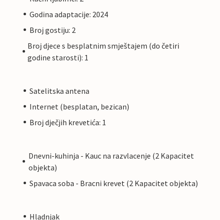
Godina adaptacije: 2024
Broj gostiju: 2
Broj djece s besplatnim smještajem (do četiri
godine starosti): 1
Satelitska antena
Internet (besplatan, bezican)
Broj dječjih krevetića: 1
Dnevni-kuhinja - Kauc na razvlacenje (2 Kapacitet
objekta)
Spavaca soba - Bracni krevet (2 Kapacitet objekta)
Hladnjak