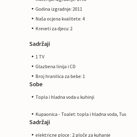
Godina izgradnje: 2011
Naša ocjena kvalitete: 4
Kreveti za djecu: 2
Sadržaji
1 TV
Glazbena linija i CD
Broj hranilica za bebe: 1
Sobe
Topla i hladna voda u kuhinji
Kupaonica - Toalet: topla i hladna voda, Tus
Sadržaji
elektricne ploce : 2 ploče za kuhanje