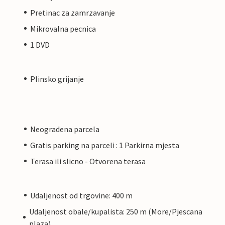
Pretinac za zamrzavanje
Mikrovalna pecnica
1 DVD
Plinsko grijanje
Neogradena parcela
Gratis parking na parceli : 1 Parkirna mjesta
Terasa ili slicno - Otvorena terasa
Udaljenost od trgovine: 400 m
Udaljenost obale/kupalista: 250 m (More/Pjescana
plaza)