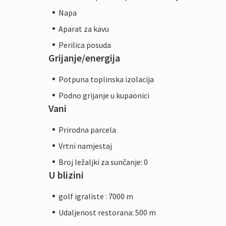
Napa
Aparat za kavu
Perilica posuda
Grijanje/energija
Potpuna toplinska izolacija
Podno grijanje u kupaonici
Vani
Prirodna parcela
Vrtni namjestaj
Broj ležaljki za sunčanje: 0
U blizini
golf igraliste : 7000 m
Udaljenost restorana: 500 m