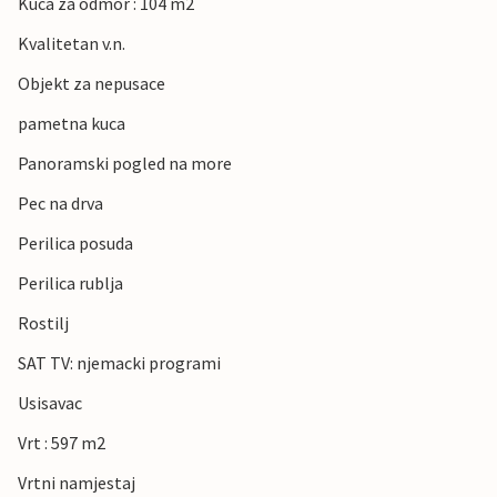
Kuca za odmor : 104 m2
Kvalitetan v.n.
Objekt za nepusace
pametna kuca
Panoramski pogled na more
Pec na drva
Perilica posuda
Perilica rublja
Rostilj
SAT TV: njemacki programi
Usisavac
Vrt : 597 m2
Vrtni namjestaj