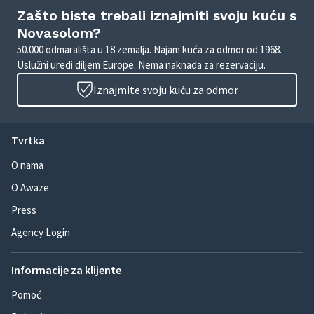
Zašto biste trebali iznajmiti svoju kuću s
Novasolom?
50.000 odmarališta u 18 zemalja. Najam kuća za odmor od 1968.
Uslužni uredi diljem Europe. Nema naknada za rezervaciju.
Iznajmite svoju kuću za odmor
Tvrtka
O nama
O Awaze
Press
Agency Login
Informacije za klijente
Pomoć