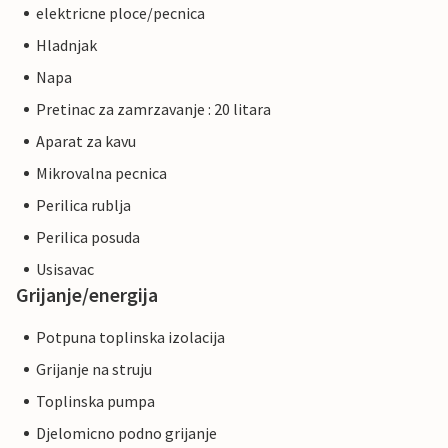
elektricne ploce/pecnica
Hladnjak
Napa
Pretinac za zamrzavanje : 20 litara
Aparat za kavu
Mikrovalna pecnica
Perilica rublja
Perilica posuda
Usisavac
Grijanje/energija
Potpuna toplinska izolacija
Grijanje na struju
Toplinska pumpa
Djelomicno podno grijanje