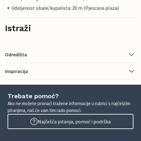
Udaljenost obale/kupalista: 20 m (Pjescana plaza)
Istraži
Odredišta
Inspiracija
Trebate pomoć?
Ako ne možete pronaći tražene informacije u rubrici s najčešćim
pitanjima, naš će vam tim rado pomoći.
Najčešća pitanja, pomoć i podrška