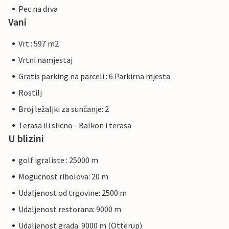
Pec na drva
Vani
Vrt : 597 m2
Vrtni namjestaj
Gratis parking na parceli : 6 Parkirna mjesta
Rostilj
Broj ležaljki za sunčanje: 2
Terasa ili slicno - Balkon i terasa
U blizini
golf igraliste : 25000 m
Mogucnost ribolova: 20 m
Udaljenost od trgovine: 2500 m
Udaljenost restorana: 9000 m
Udaljenost grada: 9000 m (Otterup)