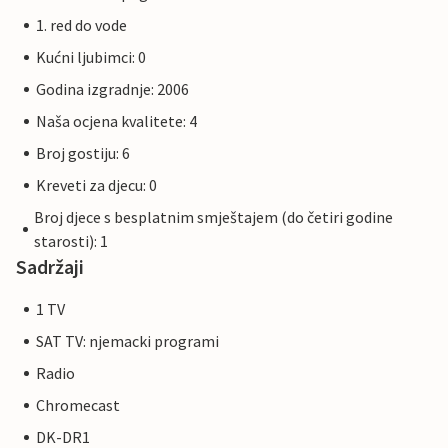
1. red do vode
Kućni ljubimci: 0
Godina izgradnje: 2006
Naša ocjena kvalitete: 4
Broj gostiju: 6
Kreveti za djecu: 0
Broj djece s besplatnim smještajem (do četiri godine
starosti): 1
Sadržaji
1 TV
SAT TV: njemacki programi
Radio
Chromecast
DK-DR1