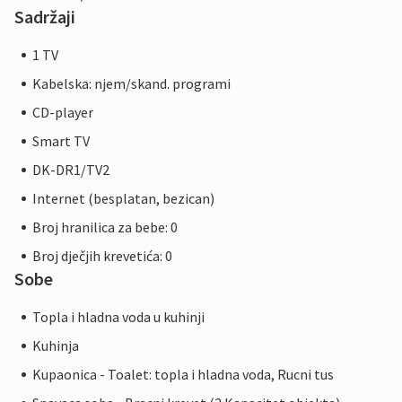
Sadržaji
1 TV
Kabelska: njem/skand. programi
CD-player
Smart TV
DK-DR1/TV2
Internet (besplatan, bezican)
Broj hranilica za bebe: 0
Broj dječjih krevetića: 0
Sobe
Topla i hladna voda u kuhinji
Kuhinja
Kupaonica - Toalet: topla i hladna voda, Rucni tus