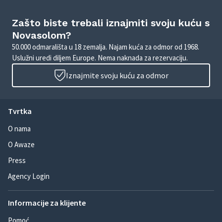
Zašto biste trebali iznajmiti svoju kuću s
Novasolom?
50.000 odmarališta u 18 zemalja. Najam kuća za odmor od 1968.
Uslužni uredi diljem Europe. Nema naknada za rezervaciju.
Iznajmite svoju kuću za odmor
Tvrtka
O nama
O Awaze
Press
Agency Login
Informacije za klijente
Pomoć