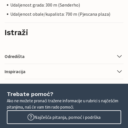
Udaljenost grada: 300 m (Sønderho)
Udaljenost obale/kupalista: 700 m (Pjescana plaza)
Istraži
Odredišta
Inspiracija
Trebate pomoć?
Ako ne možete pronaći tražene informacije u rubrici s najčešćim
pitanjima, naš će vam tim rado pomoći.
Najčešća pitanja, pomoć i podrška