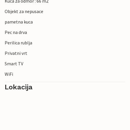
Kuca za odmor : 66 m2
Objekt za nepusace
pametna kuca
Pec na drva
Perilica rublja
Privatni vrt
Smart TV
WiFi
Lokacija