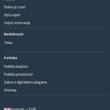
Dobro je znati
Opći uvjeti
Uvjeti rezervacije
Nadahnuće
Tema
Politike
Politika kolačića
Politika privatnosti
Zakon o digitalnim uslugama
Sitemap
Hrvatski — EUR