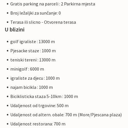
Gratis parking na parceli : 2 Parkirna mjesta
Broj ležaljki za sunčanje: 0
Terasa ili slicno - Otvorena terasa
U blizini
golf igraliste : 13000 m
Pjesacke staze : 1000 m
teniski tereni : 13000 m
minigolf : 6000 m
igraliste za djecu : 1000 m
najam bicikla : 1000 m
Biciklisticka staza 5-10km : 1000 m
Udaljenost od trgovine: 500 m
Udaljenost od altern. obale: 700 m (More/Pjescana plaza)
Udaljenost restorana: 700 m