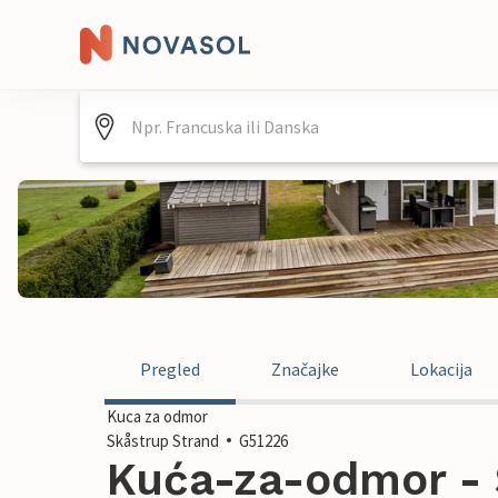
Pregled
Značajke
Lokacija
Kuca za odmor
Skåstrup Strand
G51226
Kuća-za-odmor - 