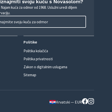
 iznajmiti svoju kuću s Novasolom?
. Najam kuća za odmor od 1968. Uslužni uredi diljem
vaciju.
najmite svoju kuću za odmor
Politike
Politika kolačića
Politika privatnosti
Zakon o digitalnim uslugama
Sitemap
Hrvatski — EUR