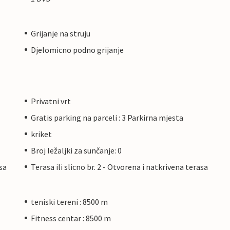
Grijanje na struju
Djelomicno podno grijanje
Privatni vrt
Gratis parking na parceli : 3 Parkirna mjesta
kriket
Broj ležaljki za sunčanje: 0
asa
Terasa ili slicno br. 2 - Otvorena i natkrivena terasa
teniski tereni : 8500 m
Fitness centar : 8500 m