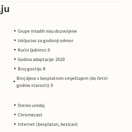
ju
Grupe mladih nisu dozvoljene
Iskljucivo za godisnji odmor
Kućni ljubimci: 0
Godina adaptacije: 2020
Broj gostiju: 8
Broj djece s besplatnim smještajem (do četiri
godine starosti): 0
Stereo uredaj
Chromecast
Internet (besplatan, bezican)