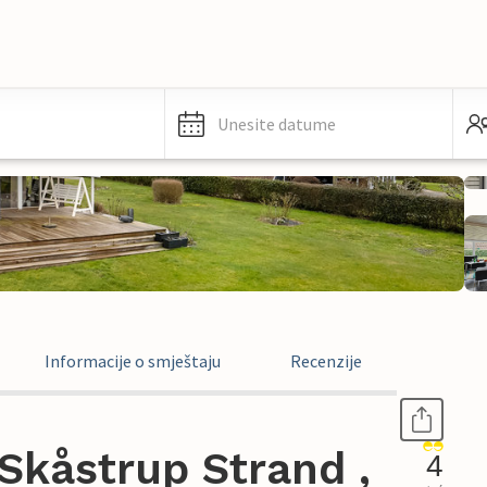
Unesite datume
Informacije o smještaju
Recenzije
Skåstrup Strand ,
4