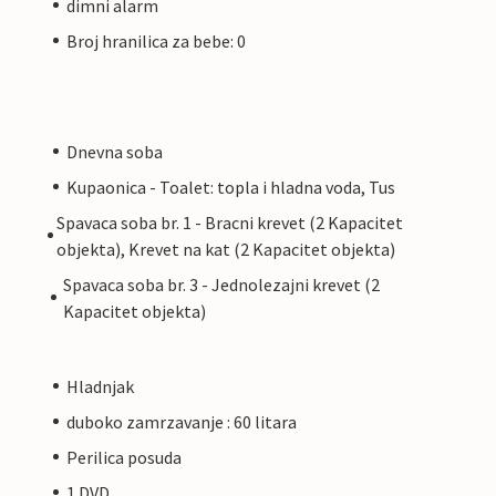
dimni alarm
Broj hranilica za bebe: 0
Dnevna soba
Kupaonica - Toalet: topla i hladna voda, Tus
Spavaca soba br. 1 - Bracni krevet (2 Kapacitet
objekta), Krevet na kat (2 Kapacitet objekta)
Spavaca soba br. 3 - Jednolezajni krevet (2
Kapacitet objekta)
Hladnjak
duboko zamrzavanje : 60 litara
Perilica posuda
1 DVD