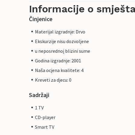
Informacije o smješta
Činjenice
Materijal izgradnje: Drvo
Ekskurzije nisu dozvoljene
u neposrednoj blizini sume
Godina izgradnje: 2001
Naša ocjena kvalitete: 4
Kreveti za djecu: 0
Sadržaji
1 TV
CD-player
Smart TV