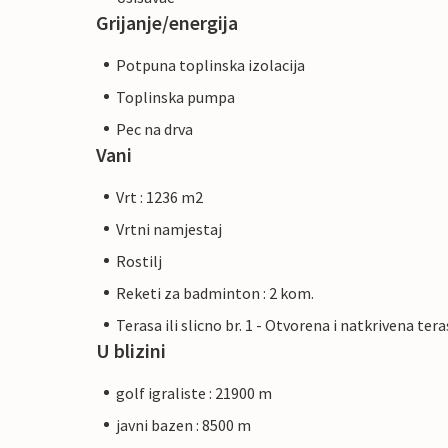
Grijanje/energija
Potpuna toplinska izolacija
Toplinska pumpa
Pec na drva
Vani
Vrt : 1236 m2
Vrtni namjestaj
Rostilj
Reketi za badminton : 2 kom.
Terasa ili slicno br. 1 - Otvorena i natkrivena ter
U blizini
golf igraliste : 21900 m
javni bazen : 8500 m