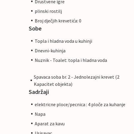
Drustvene igre
plinski rostilj
Broj dječjih krevetića: 0
Sobe
Topla i hladna voda u kuhinji
Dnevni-kuhinja
Nuznik - Toalet: topla i hladna voda
Spavaca soba br. 2 - Jednolezajni krevet (2
Kapacitet objekta)
Sadržaji
elektricne ploce/pecnica : 4 ploče za kuhanje
Napa
Aparat za kavu
Usisavac